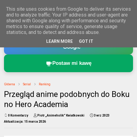
This site uses cookies from Google to deliver its services
and to analyze traffic. Your IP address and user-agent are
shared with Google along with performance and security
metrics to ensure quality of service, generate usage
statistics, and to detect and address abuse.
Dodaj Animeholik.pl do ulubionych źródeł w
LEARN MORE
GOT IT
Google
Postaw mi kawę
Główna
Serial
Ranking
Przegląd anime podobnych do Boku
no Hero Academia
0 Komentarzy
Piotr „Animeholik” Kwiatkowski
3 wrz 2023
Aktualizacja:
15 marca 2026