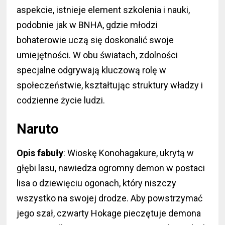
aspekcie, istnieje element szkolenia i nauki,
podobnie jak w BNHA, gdzie młodzi
bohaterowie uczą się doskonalić swoje
umiejętności. W obu światach, zdolności
specjalne odgrywają kluczową rolę w
społeczeństwie, kształtując struktury władzy i
codzienne życie ludzi.
Naruto
Opis fabuły
: Wioskę Konohagakure, ukrytą w
głębi lasu, nawiedza ogromny demon w postaci
lisa o dziewięciu ogonach, który niszczy
wszystko na swojej drodze. Aby powstrzymać
jego szał, czwarty Hokage pieczętuje demona