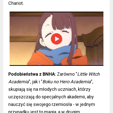
Chariot.
Podobieństwa z BNHA
: Zarówno "
Little Witch
Academia
", jak i "
Boku no Hero Academia
",
skupiają się na młodych uczniach, którzy
uczęszczają do specjalnych akademii, aby
nauczyć się swojego rzemiosła - w jednym
przypadku jest to magia, a w drugim