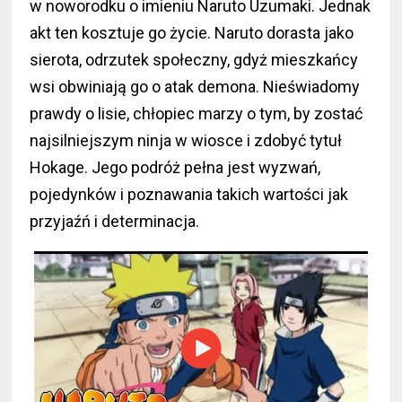
w noworodku o imieniu Naruto Uzumaki. Jednak
akt ten kosztuje go życie. Naruto dorasta jako
sierota, odrzutek społeczny, gdyż mieszkańcy
wsi obwiniają go o atak demona. Nieświadomy
prawdy o lisie, chłopiec marzy o tym, by zostać
najsilniejszym ninja w wiosce i zdobyć tytuł
Hokage. Jego podróż pełna jest wyzwań,
pojedynków i poznawania takich wartości jak
przyjaźń i determinacja.