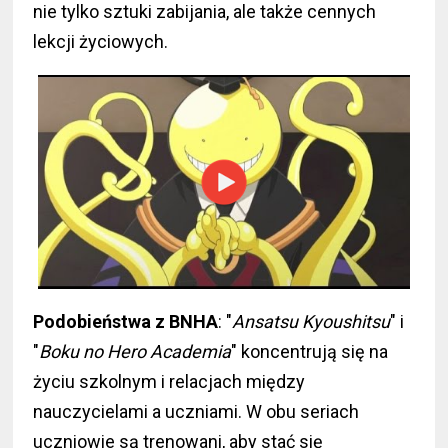
nie tylko sztuki zabijania, ale także cennych
lekcji życiowych.
Podobieństwa z BNHA
: "
Ansatsu Kyoushitsu
" i
"
Boku no Hero Academia
" koncentrują się na
życiu szkolnym i relacjach między
nauczycielami a uczniami. W obu seriach
uczniowie są trenowani, aby stać się