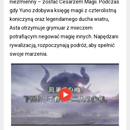
niezmienny – zostać Cesarzem Magii. Podczas
gdy Yuno zdobywa księgę magii z czterolistną
koniczyną oraz legendarnego ducha wiatru,
Asta otrzymuje grymuar z mieczem
potrafiącym negować magię innych. Napędzani
rywalizacją, rozpoczynają podróż, aby spełnić
swoje marzenia.