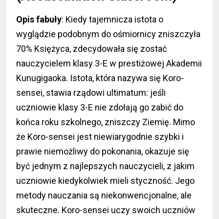
Opis fabuły
: Kiedy tajemnicza istota o
wyglądzie podobnym do ośmiornicy zniszczyła
70% Księżyca, zdecydowała się zostać
nauczycielem klasy 3-E w prestiżowej Akademii
Kunugigaoka. Istota, która nazywa się Koro-
sensei, stawia rządowi ultimatum: jeśli
uczniowie klasy 3-E nie zdołają go zabić do
końca roku szkolnego, zniszczy Ziemię. Mimo
że Koro-sensei jest niewiarygodnie szybki i
prawie niemożliwy do pokonania, okazuje się
być jednym z najlepszych nauczycieli, z jakim
uczniowie kiedykolwiek mieli styczność. Jego
metody nauczania są niekonwencjonalne, ale
skuteczne. Koro-sensei uczy swoich uczniów