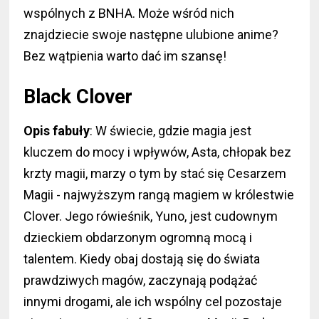
wspólnych z BNHA. Może wśród nich
znajdziecie swoje następne ulubione anime?
Bez wątpienia warto dać im szansę!
Black Clover
Opis fabuły
: W świecie, gdzie magia jest
kluczem do mocy i wpływów, Asta, chłopak bez
krzty magii, marzy o tym by stać się Cesarzem
Magii - najwyższym rangą magiem w królestwie
Clover. Jego rówieśnik, Yuno, jest cudownym
dzieckiem obdarzonym ogromną mocą i
talentem. Kiedy obaj dostają się do świata
prawdziwych magów, zaczynają podążać
innymi drogami, ale ich wspólny cel pozostaje