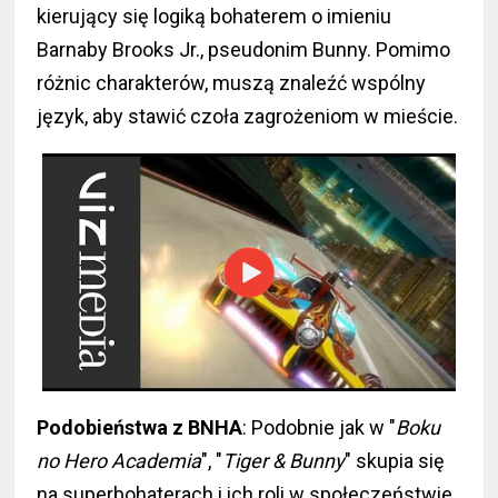
kierujący się logiką bohaterem o imieniu
Barnaby Brooks Jr., pseudonim Bunny. Pomimo
różnic charakterów, muszą znaleźć wspólny
język, aby stawić czoła zagrożeniom w mieście.
Podobieństwa z BNHA
: Podobnie jak w "
Boku
no Hero Academia
", "
Tiger & Bunny
" skupia się
na superbohaterach i ich roli w społeczeństwie.