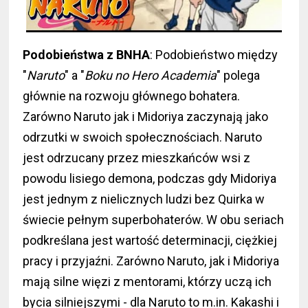
Podobieństwa z BNHA
: Podobieństwo między
"
Naruto
" a "
Boku no Hero Academia
" polega
głównie na rozwoju głównego bohatera.
Zarówno Naruto jak i Midoriya zaczynają jako
odrzutki w swoich społecznościach. Naruto
jest odrzucany przez mieszkańców wsi z
powodu lisiego demona, podczas gdy Midoriya
jest jednym z nielicznych ludzi bez Quirka w
świecie pełnym superbohaterów. W obu seriach
podkreślana jest wartość determinacji, ciężkiej
pracy i przyjaźni. Zarówno Naruto, jak i Midoriya
mają silne więzi z mentorami, którzy uczą ich
bycia silniejszymi - dla Naruto to m.in. Kakashi i