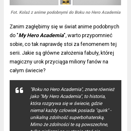
Fot. Kolaż z anime podobnymi do Boku no Hero Academia
Zanim zagłębimy się w świat anime podobnych
do "
My Hero Academia
", warto przypomnieć
sobie, co tak naprawdę stoi za fenomenem tej
serii. Jakie są główne założenia fabuły, której
magiczny urok przyciąga miliony fanów na
całym świecie?
"
Boku no Hero Academia
", znane również
jako "
My Hero Academia
", to historia,
która rozgrywa się w świecie, gdzie
niemal każdy człowiek posiada "quirk" -
unikalną zdolność superbohaterską.
Mimo że zdolności te są powszechne,