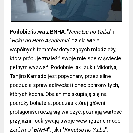
Podobieństwa z BNHA
: "
Kimetsu no Yaiba
" i
"
Boku no Hero Academia
" dzielą wiele
wspólnych tematów dotyczących młodzieży,
która próbuje znaleźć swoje miejsce w świecie
pełnym wyzwań. Podobnie jak Izuku Midoriya,
Tanjiro Kamado jest popychany przez silne
poczucie sprawiedliwości i chęć ochrony tych,
których kocha. Oba anime skupiają się na
podróży bohatera, podczas której główni
protagoniści uczą się walczyć, poznają wartość
przyjaźni i odkrywają swoje wewnętrzne moce.
Zarówno "
BNHA
", jak i "
Kimetsu no Yaiba
",