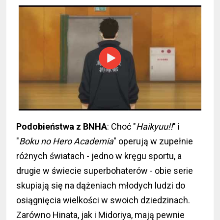
Podobieństwa z BNHA
: Choć "
Haikyuu!!
" i
"
Boku no Hero Academia
" operują w zupełnie
różnych światach - jedno w kręgu sportu, a
drugie w świecie superbohaterów - obie serie
skupiają się na dążeniach młodych ludzi do
osiągnięcia wielkości w swoich dziedzinach.
Zarówno Hinata, jak i Midoriya, mają pewnie