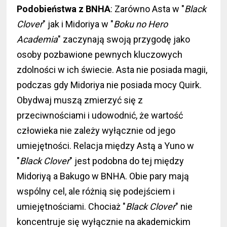
Podobieństwa z BNHA
: Zarówno Asta w "
Black
Clover
" jak i Midoriya w "
Boku no Hero
Academia
" zaczynają swoją przygodę jako
osoby pozbawione pewnych kluczowych
zdolności w ich świecie. Asta nie posiada magii,
podczas gdy Midoriya nie posiada mocy Quirk.
Obydwaj muszą zmierzyć się z
przeciwnościami i udowodnić, że wartość
człowieka nie zależy wyłącznie od jego
umiejętności. Relacja między Astą a Yuno w
"
Black Clover
" jest podobna do tej między
Midoriyą a Bakugo w BNHA. Obie pary mają
wspólny cel, ale różnią się podejściem i
umiejętnościami. Chociaż "
Black Clover
" nie
koncentruje się wyłącznie na akademickim