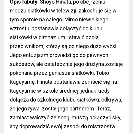
Opis fabuły
: Shōyō Hinata, po obejrzeniu
meczu siatkówki w telewizji, zakochuje się w
tym sporcie na całego. Mimo niewielkiego
wzrostu, postanawia dołączyć do klubu
siatkówki w gimnazjum i stawić czoła
przeciwnikom, którzy są od niego dużo wyżsi.
Jego entuzjazm prowadzi go do pewnych
sukcesów, ale ostatecznie jego drużyna zostaje
pokonana przez geniusza siatkówki, Tobio
Kageyamę. Hinata postanawia zemścić się na
Kageyamie w szkole średniej, jednak kiedy
dołącza do szkolnego klubu siatkówki, odkrywa,
że jego rywal został jego partnerem! Teraz,
zamiast walczyć ze sobą, muszą połączyć siły,
aby doprowadzić swój zespół do mistrzostw.