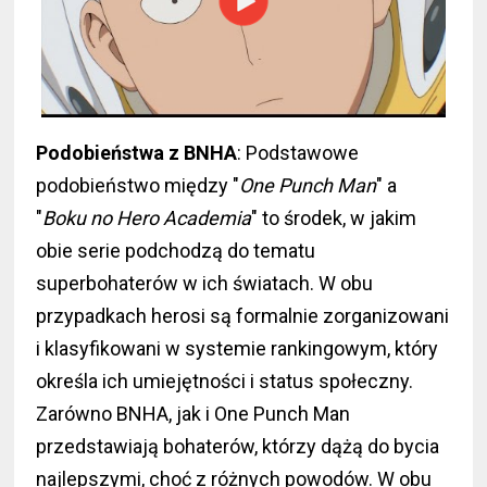
Podobieństwa z BNHA
: Podstawowe
podobieństwo między "
One Punch Man
" a
"
Boku no Hero Academia
" to środek, w jakim
obie serie podchodzą do tematu
superbohaterów w ich światach. W obu
przypadkach herosi są formalnie zorganizowani
i klasyfikowani w systemie rankingowym, który
określa ich umiejętności i status społeczny.
Zarówno BNHA, jak i One Punch Man
przedstawiają bohaterów, którzy dążą do bycia
najlepszymi, choć z różnych powodów. W obu