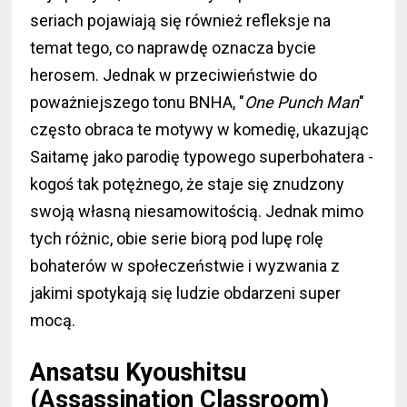
seriach pojawiają się również refleksje na
temat tego, co naprawdę oznacza bycie
herosem. Jednak w przeciwieństwie do
poważniejszego tonu BNHA, "
One Punch Man
"
często obraca te motywy w komedię, ukazując
Saitamę jako parodię typowego superbohatera -
kogoś tak potężnego, że staje się znudzony
swoją własną niesamowitością. Jednak mimo
tych różnic, obie serie biorą pod lupę rolę
bohaterów w społeczeństwie i wyzwania z
jakimi spotykają się ludzie obdarzeni super
mocą.
Ansatsu Kyoushitsu
(Assassination Classroom)