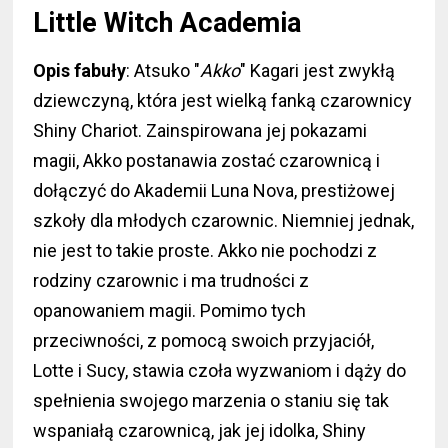
Little Witch Academia
Opis fabuły
: Atsuko "
Akko
" Kagari jest zwykłą
dziewczyną, która jest wielką fanką czarownicy
Shiny Chariot. Zainspirowana jej pokazami
magii, Akko postanawia zostać czarownicą i
dołączyć do Akademii Luna Nova, prestiżowej
szkoły dla młodych czarownic. Niemniej jednak,
nie jest to takie proste. Akko nie pochodzi z
rodziny czarownic i ma trudności z
opanowaniem magii. Pomimo tych
przeciwności, z pomocą swoich przyjaciół,
Lotte i Sucy, stawia czoła wyzwaniom i dąży do
spełnienia swojego marzenia o staniu się tak
wspaniałą czarownicą, jak jej idolka, Shiny