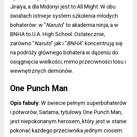
Jiraiya, a dla Midoriyi jest to All Might. W obu
światach istnieje system szkolenia młodych
bohaterów: w "
Naruto
" to akademia ninja, a w
BNHA to U.A. High School. Ostatecznie,
zarówno "
Naruto
" jak i "
BNHA
" koncentrują się
na podróży głównego bohatera w dążeniu do
osiągnięcia wielkości, mimo przeciwności losu i
wewnętrznych demonów.
One Punch Man
Opis fabuły
: W świecie pełnym superbohaterów
i potworów, Saitama, tytułowy One Punch Man,
jest niepokonanym herosem, który jest w stanie
pokonać każdego przeciwnika jednym ciosem.