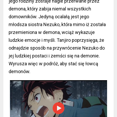
jego rodziny zostaje nagle przerwane przez
demona, który zabija niemal wszystkich
domowników. Jedyną ocalałą jest jego
młodsza siostra Nezuko, która mimo iż została
przemieniona w demona, wciąż wykazuje
ludzkie emocje i myśli. Tanjiro poprzysięga, że
odnajdzie sposób na przywrócenie Nezuko do
jej ludzkiej postaci i zemści się na demonie.
Wyrusza więc w podróż, aby stać się łowcą
demonów.