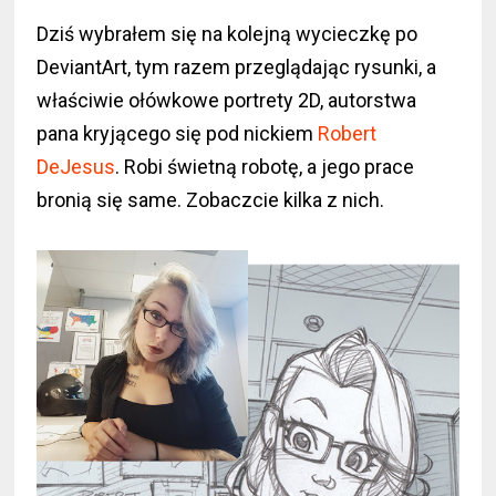
Dziś wybrałem się na kolejną wycieczkę po
DeviantArt, tym razem przeglądając rysunki, a
właściwie ołówkowe portrety 2D, autorstwa
pana kryjącego się pod nickiem
Robert
DeJesus
. Robi świetną robotę, a jego prace
bronią się same. Zobaczcie kilka z nich.