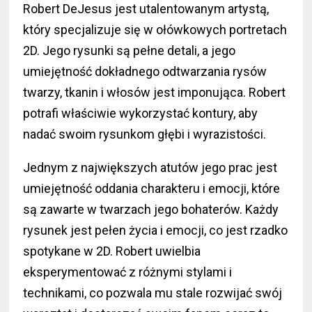
Robert DeJesus jest utalentowanym artystą,
który specjalizuje się w ołówkowych portretach
2D. Jego rysunki są pełne detali, a jego
umiejętność dokładnego odtwarzania rysów
twarzy, tkanin i włosów jest imponująca. Robert
potrafi właściwie wykorzystać kontury, aby
nadać swoim rysunkom głębi i wyrazistości.
Jednym z największych atutów jego prac jest
umiejętność oddania charakteru i emocji, które
są zawarte w twarzach jego bohaterów. Każdy
rysunek jest pełen życia i emocji, co jest rzadko
spotykane w 2D. Robert uwielbia
eksperymentować z różnymi stylami i
technikami, co pozwala mu stale rozwijać swój