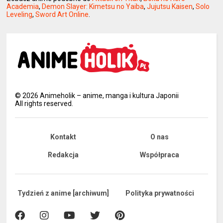
Academia
,
Demon Slayer: Kimetsu no Yaiba
,
Jujutsu Kaisen
,
Solo
Leveling
,
Sword Art Online
.
©
2026
Animeholik – anime, manga i kultura Japonii
All rights reserved.
Kontakt
O nas
Redakcja
Współpraca
Tydzień z anime [archiwum]
Polityka prywatności