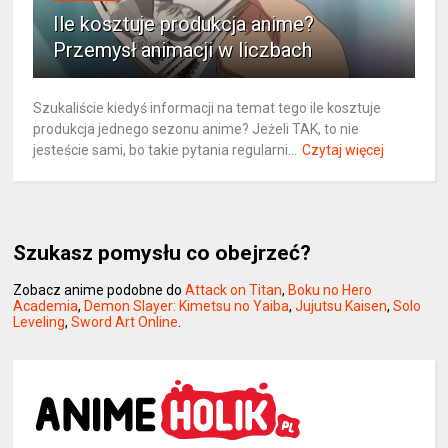
Ile kosztuje produkcja anime?
Przemysł animacji w liczbach
Szukaliście kiedyś informacji na temat tego ile kosztuje
produkcja jednego sezonu anime? Jeżeli TAK, to nie
jesteście sami, bo takie pytania regularni...
Czytaj więcej
Szukasz pomysłu co obejrzeć?
Zobacz anime podobne do
Attack on Titan
,
Boku no Hero
Academia
,
Demon Slayer: Kimetsu no Yaiba
,
Jujutsu Kaisen
,
Solo
Leveling
,
Sword Art Online
.