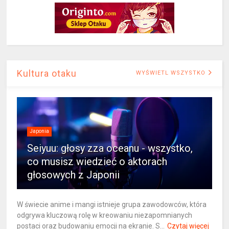
Kultura otaku
WYŚWIETL WSZYSTKO
Japonia
Seiyuu: głosy zza oceanu - wszystko,
co musisz wiedzieć o aktorach
głosowych z Japonii
W świecie anime i mangi istnieje grupa zawodowców, która
odgrywa kluczową rolę w kreowaniu niezapomnianych
postaci oraz budowaniu emocji na ekranie. S...
Czytaj więcej