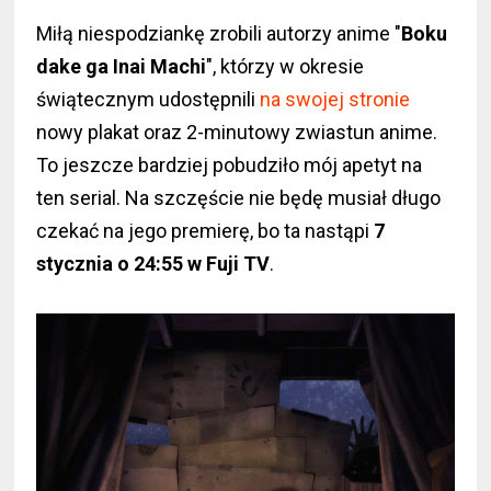
Miłą niespodziankę zrobili autorzy anime "
Boku
dake ga Inai Machi
", którzy w okresie
świątecznym udostępnili
na swojej stronie
nowy plakat oraz 2-minutowy zwiastun anime.
To jeszcze bardziej pobudziło mój apetyt na
ten serial. Na szczęście nie będę musiał długo
czekać na jego premierę, bo ta nastąpi
7
stycznia o 24:55 w Fuji TV
.