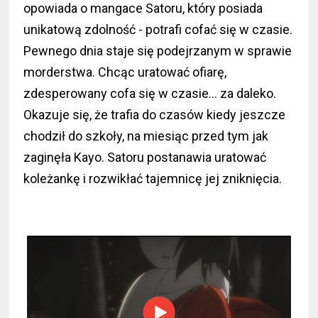
opowiada o mangace Satoru, który posiada
unikatową zdolność - potrafi cofać się w czasie.
Pewnego dnia staje się podejrzanym w sprawie
morderstwa. Chcąc uratować ofiarę,
zdesperowany cofa się w czasie... za daleko.
Okazuje się, że trafia do czasów kiedy jeszcze
chodził do szkoły, na miesiąc przed tym jak
zaginęła Kayo. Satoru postanawia uratować
koleżankę i rozwikłać tajemnicę jej zniknięcia.