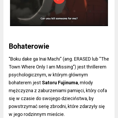
Bohaterowie
"Boku dake ga Inai Machi" (ang. ERASED lub "The
Town Where Only I am Missing") jest thrillerem
psychologicznym, w którym głównym
bohaterem jest
Satoru Fujinuma
, młody
mężczyzna z zaburzeniami pamięci, który cofa
się w czasie do swojego dzieciństwa, by
powstrzymać serię zbrodni, które zdarzyły się
w jego rodzinnym mieście.