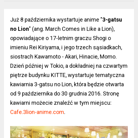
Już 8 października wystartuje anime "
3-gatsu
no Lion
" (ang. March Comes in Like a Lion),
opowiadające o 17-letnim graczu Shogi o
imieniu Rei Kiriyama, i jego trzech sąsiadkach,
siostrach Kawamoto - Akari, Hinacie, Momo.
Dzień później w Tokio, a dokładniej na czwartym
piętrze budynku KITTE, wystartuje tematyczna
kawiarnia 3-gatsu no Lion, która będzie otwarta
od 9 października do 30 grudnia 2016. Stronę
kawiarni możecie znaleźć w tym miejscu:
Cafe.3lion-anime.com
.