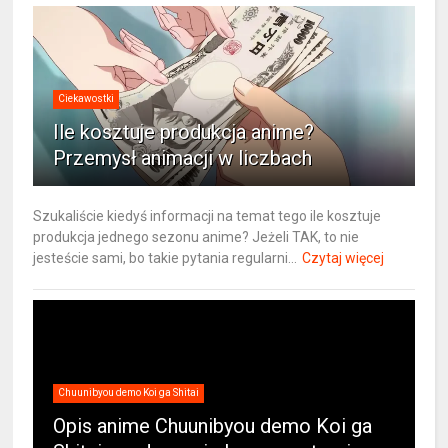
Ciekawostki
Ile kosztuje produkcja anime?
Przemysł animacji w liczbach
Szukaliście kiedyś informacji na temat tego ile kosztuje
produkcja jednego sezonu anime? Jeżeli TAK, to nie
jesteście sami, bo takie pytania regularni...
Czytaj więcej
Chuunibyou demo Koi ga Shitai
Opis anime Chuunibyou demo Koi ga