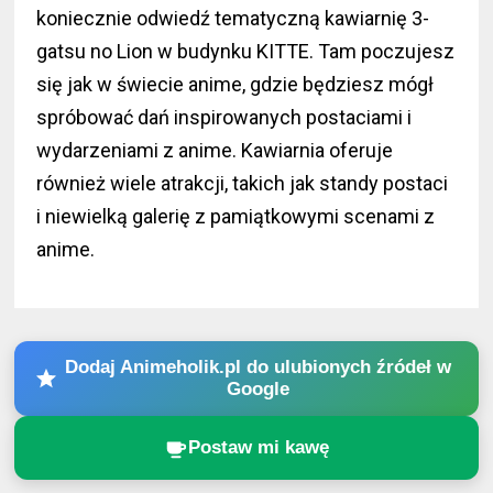
koniecznie odwiedź tematyczną kawiarnię 3-
gatsu no Lion w budynku KITTE. Tam poczujesz
się jak w świecie anime, gdzie będziesz mógł
spróbować dań inspirowanych postaciami i
wydarzeniami z anime. Kawiarnia oferuje
również wiele atrakcji, takich jak standy postaci
i niewielką galerię z pamiątkowymi scenami z
anime.
Dodaj Animeholik.pl do ulubionych źródeł w
Google
Postaw mi kawę