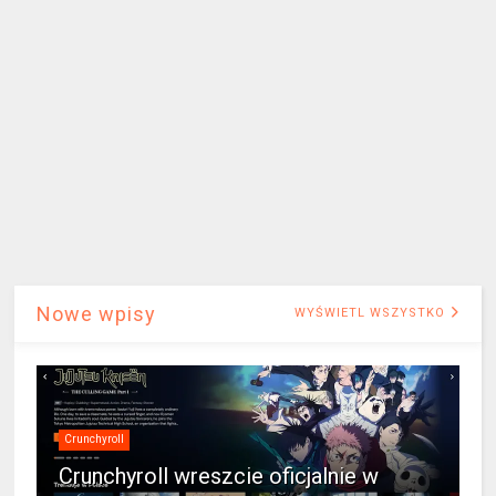
Nowe wpisy
WYŚWIETL WSZYSTKO
Crunchyroll
Crunchyroll wreszcie oficjalnie w