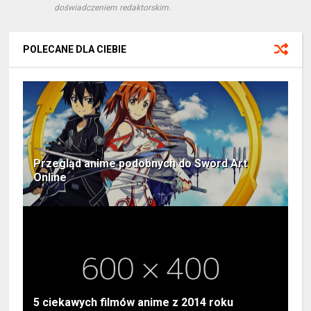
doświadczeniem redaktorskim.
POLECANE DLA CIEBIE
Przegląd anime podobnych do Sword Art
Online
5 ciekawych filmów anime z 2014 roku