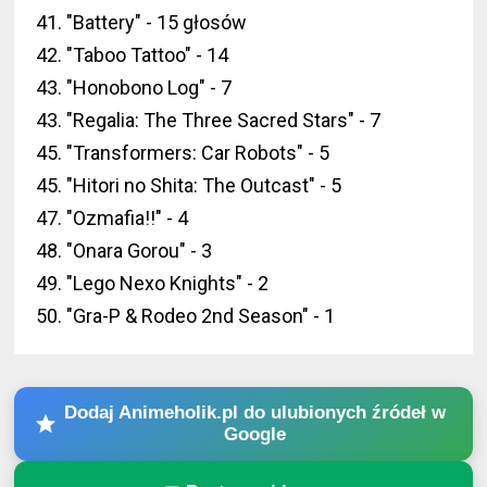
41. "Battery" - 15 głosów
42. "Taboo Tattoo" - 14
43. "Honobono Log" - 7
43. "Regalia: The Three Sacred Stars" - 7
45. "Transformers: Car Robots" - 5
45. "Hitori no Shita: The Outcast" - 5
47. "Ozmafia!!" - 4
48. "Onara Gorou" - 3
49. "Lego Nexo Knights" - 2
50. "Gra-P & Rodeo 2nd Season" - 1
Dodaj Animeholik.pl do ulubionych źródeł w
Google