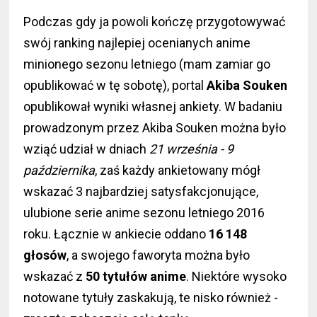
Podczas gdy ja powoli kończę przygotowywać
swój ranking najlepiej ocenianych anime
minionego sezonu letniego (mam zamiar go
opublikować w tę sobotę), portal
Akiba Souken
opublikował wyniki własnej ankiety. W badaniu
prowadzonym przez Akiba Souken można było
wziąć udział w dniach
21 września - 9
października
, zaś każdy ankietowany mógł
wskazać 3 najbardziej satysfakcjonujące,
ulubione serie anime sezonu letniego 2016
roku. Łącznie w ankiecie oddano
16 148
głosów
, a swojego faworyta można było
wskazać z
50 tytułów anime
. Niektóre wysoko
notowane tytuły zaskakują, te nisko również -