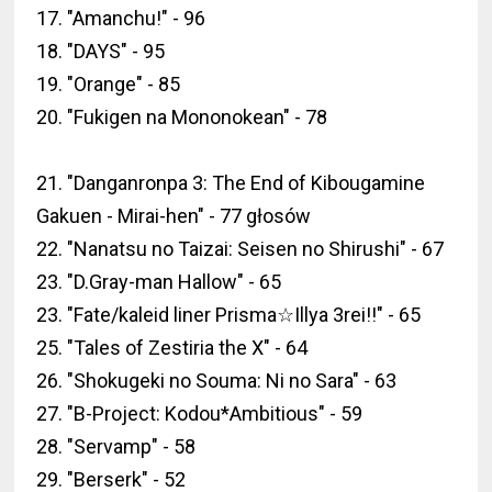
17. "Amanchu!" - 96
18. "DAYS" - 95
19. "Orange" - 85
20. "Fukigen na Mononokean" - 78
21. "Danganronpa 3: The End of Kibougamine
Gakuen - Mirai-hen" - 77 głosów
22. "Nanatsu no Taizai: Seisen no Shirushi" - 67
23. "D.Gray-man Hallow" - 65
23. "Fate/kaleid liner Prisma☆Illya 3rei!!" - 65
25. "Tales of Zestiria the X" - 64
26. "Shokugeki no Souma: Ni no Sara" - 63
27. "B-Project: Kodou*Ambitious" - 59
28. "Servamp" - 58
29. "Berserk" - 52