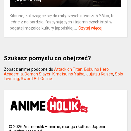
Kitsune, zaliczające się do mitycznych stworzeń Yōkai, to
jedne z najbardziej fascynujących i tajemniczych istot w
bogatej mozaice kultury japońskiej....
Czytaj więcej
Szukasz pomysłu co obejrzeć?
Zobacz anime podobne do
Attack on Titan
,
Boku no Hero
Academia
,
Demon Slayer: Kimetsu no Yaiba
,
Jujutsu Kaisen
,
Solo
Leveling
,
Sword Art Online
.
©
2026
Animeholik – anime, manga i kultura Japonii