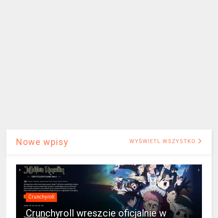
Nowe wpisy
WYŚWIETL WSZYSTKO
Crunchyroll
Crunchyroll wreszcie oficjalnie w