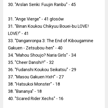
30. "Arslan Senki: Fuujin Ranbu" - 45
31. "Ange Vierge" - 41 głosów
31. "Binan Koukou Chikyuu Bouei-bu LOVE!
LOVE!" - 41
33. "Danganronpa 3: The End of Kibougamine
Gakuen - Zetsubou-hen" - 40
34. "Mahou Shoujo? Naria Girls" - 34
35. "Cheer Danshi!!" - 32
36. "Fudanshi Koukou Seikatsu" - 29
37. "Masou Gakuen HxH" - 27
38. "Hatsukoi Monster" - 18
38. "Bananya" - 18
40. "Scared Rider Xechs" - 16