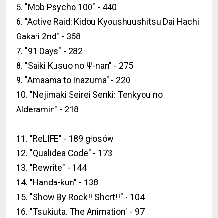
5. "Mob Psycho 100" - 440
6. "Active Raid: Kidou Kyoushuushitsu Dai Hachi
Gakari 2nd" - 358
7. "91 Days" - 282
8. "Saiki Kusuo no Ψ-nan" - 275
9. "Amaama to Inazuma" - 220
10. "Nejimaki Seirei Senki: Tenkyou no
Alderamin" - 218
11. "ReLIFE" - 189 głosów
12. "Qualidea Code" - 173
13. "Rewrite" - 144
14. "Handa-kun" - 138
15. "Show By Rock!! Short!!" - 104
16. "Tsukiuta. The Animation" - 97