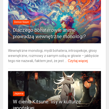
Demon Slayer
Dlaczego bohaterowie anime
prowadzą wewnętrzne monologi?
Wewnętrzne monologi, myśli bohatera, introspekcje, głosy
wewnętrzne, rozmowy z samym sobą w głowie – jakbyście
tego nie nazwali, faktem jest, że jest ...
Czytaj więcej
Japonia
W cieniu Kitsune: lisy w kulturze
japońskiej