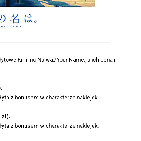
ytowe Kimi no Na wa./Your Name., a ich cena i
.
płyta z bonusem w charakterze naklejek.
zł).
płyta z bonusem w charakterze naklejek.