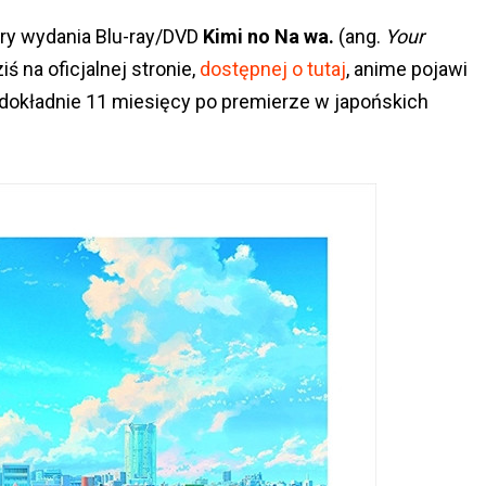
ery wydania Blu-ray/DVD
Kimi no Na wa.
(ang.
Your
ś na oficjalnej stronie,
dostępnej o tutaj
, anime pojawi
yli dokładnie 11 miesięcy po premierze w japońskich