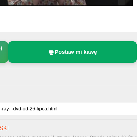
ł
Postaw mi kawę
SKI