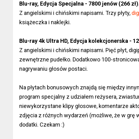
Blu-ray, Edycja Specjalna - 7800 jenów (266 zł)
Z angielskimi i chińskimi napisami. Trzy płyty,
dig
książeczka i naklejki.
Blu-ray 4k Ultra HD, Edycja kolekcjonerska - 12
Z angielskimi i chińskimi napisami. Pięć płyt, di
zewnętrzne pudełko. Dodatkowo 100-stronicowa 
nagrywaniu głosów postaci.
Na płytach bonusowych znajdą się między innym
program specjalny z udziałem reżysera, zwiastu
niewykorzystane klipy głosowe, komentarze akt
zdjęcia z różnych wydarzeń (możliwe, że w grę 
dodatki. Czekam :)