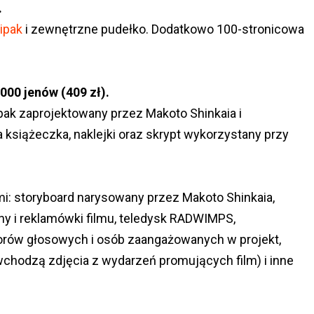
.
ipak
i zewnętrzne pudełko. Dodatkowo 100-stronicowa
000 jenów (409 zł).
gipak zaprojektowany przez Makoto Shinkaia i
książeczka, naklejki oraz skrypt wykorzystany przy
i: storyboard narysowany przez Makoto Shinkaia,
ny i reklamówki filmu, teledysk RADWIMPS,
orów głosowych i osób zaangażowanych w projekt,
wchodzą zdjęcia z wydarzeń promujących film) i inne