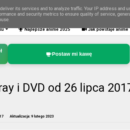
eliver its services and to analyze traffic. Your IP address and 
ormance and security metrics to ensure quality of service, gene
buse.
ku
Najlepsze anime 2025
Jak powstaje anime
ł
Postaw mi kawę
ray i DVD od 26 lipca 201
17
Aktualizacja:
9 lutego 2023