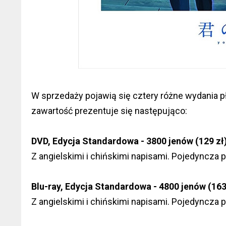
W sprzedaży pojawią się cztery różne wydania pł
zawartość prezentuje się następująco:
DVD, Edycja Standardowa - 3800 jenów (129 zł)
Z angielskimi i chińskimi napisami. Pojedyncza 
Blu-ray, Edycja Standardowa - 4800 jenów (163 
Z angielskimi i chińskimi napisami. Pojedyncza 