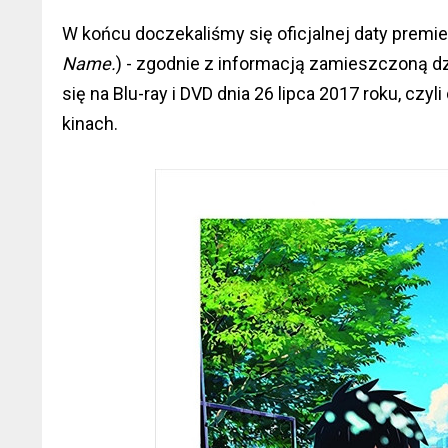
W końcu doczekaliśmy się oficjalnej daty premi
Name.
) - zgodnie z informacją zamieszczoną dzi
się na Blu-ray i DVD dnia 26 lipca 2017 roku, cz
kinach.