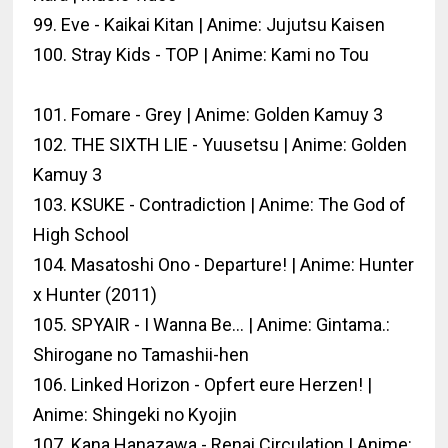
99. Eve - Kaikai Kitan | Anime: Jujutsu Kaisen
100. Stray Kids - TOP | Anime: Kami no Tou
101. Fomare - Grey | Anime: Golden Kamuy 3
102. THE SIXTH LIE - Yuusetsu | Anime: Golden
Kamuy 3
103. KSUKE - Contradiction | Anime: The God of
High School
104. Masatoshi Ono - Departure! | Anime: Hunter
x Hunter (2011)
105. SPYAIR - I Wanna Be... | Anime: Gintama.:
Shirogane no Tamashii-hen
106. Linked Horizon - Opfert eure Herzen! |
Anime: Shingeki no Kyojin
107. Kana Hanazawa - Renai Circulation | Anime: