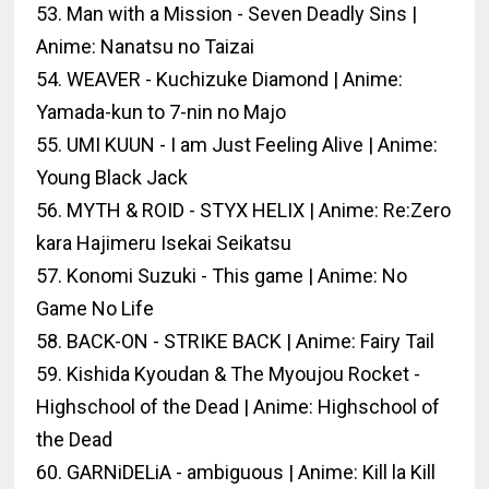
53. Man with a Mission - Seven Deadly Sins |
Anime: Nanatsu no Taizai
54. WEAVER - Kuchizuke Diamond | Anime:
Yamada-kun to 7-nin no Majo
55. UMI KUUN - I am Just Feeling Alive | Anime:
Young Black Jack
56. MYTH & ROID - STYX HELIX | Anime: Re:Zero
kara Hajimeru Isekai Seikatsu
57. Konomi Suzuki - This game | Anime: No
Game No Life
58. BACK-ON - STRIKE BACK | Anime: Fairy Tail
59. Kishida Kyoudan & The Myoujou Rocket -
Highschool of the Dead | Anime: Highschool of
the Dead
60. GARNiDELiA - ambiguous | Anime: Kill la Kill