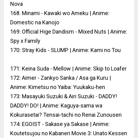
Nova
168. Minami - Kawaki wo Ameku | Anime:
Domestic na Kanojo
169: Official Hige Dandism - Mixed Nuts | Anime:
Spy x Family
170: Stray Kids - SLUMP | Anime: Kami no Tou
171: Keina Suda - Mellow | Anime: Skip to Loafer
172: Aimer - Zankyo Sanka / Asa ga Kuru |
Anime: Kimetsu no Yaiba: Yuukaku-hen
173: Masayuki Suzuki & Airi Suzuki - DADDY!
DADDY! DO! | Anime: Kaguya-sama wa
Kokurasetai? Tensai-tachi no Renai Zunousen
174: EGOIST - Sakase ya Sakase | Anime:
Koutetsujou no Kabaneri Movie 3: Unato Kessen