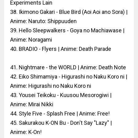
Experiments Lain
38. Ikimono Gakari - Blue Bird (Aoi Aoi ano Sora) |
Anime: Naruto: Shippuuden
39. Hello Sleepwalkers - Goya no Machiawase |
Anime: Noragami
40. BRADIO - Flyers | Anime: Death Parade
41. Nightmare - the WORLD | Anime: Death Note
42. Eiko Shimamiya - Higurashi no Naku Koro ni |
Anime: Higurashi no Naku Koro ni
43. Yousei Teikoku - Kuusou Mesorogiwi |
Anime: Mirai Nikki
44. Style Five - Splash Free | Anime: Free!
45. Sakurakou K-ON Bu - Don't Say "Lazy" |
Anime: K-On!