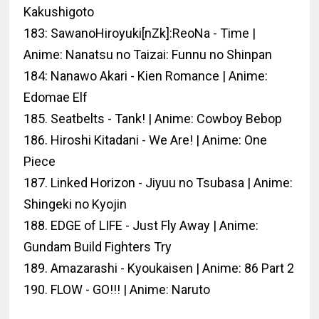
Kakushigoto
183: SawanoHiroyuki[nZk]:ReoNa - Time |
Anime: Nanatsu no Taizai: Funnu no Shinpan
184: Nanawo Akari - Kien Romance | Anime:
Edomae Elf
185. Seatbelts - Tank! | Anime: Cowboy Bebop
186. Hiroshi Kitadani - We Are! | Anime: One
Piece
187. Linked Horizon - Jiyuu no Tsubasa | Anime:
Shingeki no Kyojin
188. EDGE of LIFE - Just Fly Away | Anime:
Gundam Build Fighters Try
189. Amazarashi - Kyoukaisen | Anime: 86 Part 2
190. FLOW - GO!!! | Anime: Naruto