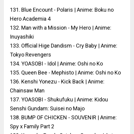
131. Blue Encount - Polaris | Anime: Boku no
Hero Academia 4
132. Man with a Mission - My Hero | Anime:
Inuyashiki
133. Official Hige Dandism - Cry Baby | Anime:
Tokyo Revengers
134. YOASOBI - Idol | Anime: Oshi no Ko
135. Queen Bee - Mephisto | Anime: Oshi no Ko
136. Kenshi Yonezu - Kick Back | Anime:
Chainsaw Man
137. YOASOBI - Shukufuku | Anime: Kidou
Senshi Gundam: Suisei no Majo
138. BUMP OF CHICKEN - SOUVENIR | Anime:
Spy x Family Part 2