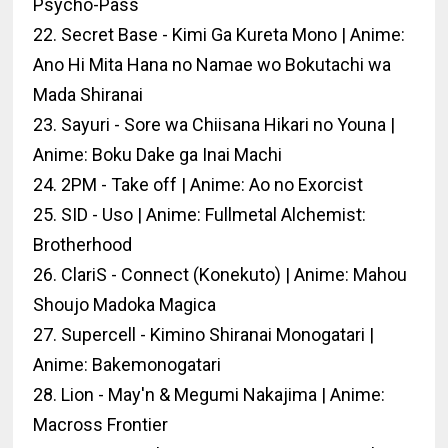
Psycho-Pass
22. Secret Base - Kimi Ga Kureta Mono | Anime:
Ano Hi Mita Hana no Namae wo Bokutachi wa
Mada Shiranai
23. Sayuri - Sore wa Chiisana Hikari no Youna |
Anime: Boku Dake ga Inai Machi
24. 2PM - Take off | Anime: Ao no Exorcist
25. SID - Uso | Anime: Fullmetal Alchemist:
Brotherhood
26. ClariS - Connect (Konekuto) | Anime: Mahou
Shoujo Madoka Magica
27. Supercell - Kimino Shiranai Monogatari |
Anime: Bakemonogatari
28. Lion - May'n & Megumi Nakajima | Anime:
Macross Frontier