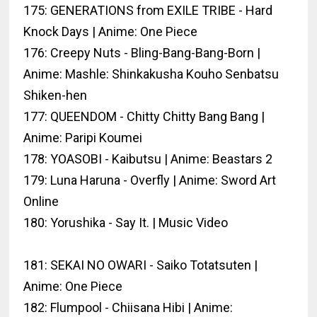
175: GENERATIONS from EXILE TRIBE - Hard
Knock Days | Anime: One Piece
176: Creepy Nuts - Bling-Bang-Bang-Born |
Anime: Mashle: Shinkakusha Kouho Senbatsu
Shiken-hen
177: QUEENDOM - Chitty Chitty Bang Bang |
Anime: Paripi Koumei
178: YOASOBI - Kaibutsu | Anime: Beastars 2
179: Luna Haruna - Overfly | Anime: Sword Art
Online
180: Yorushika - Say It. | Music Video
181: SEKAI NO OWARI - Saiko Totatsuten |
Anime: One Piece
182: Flumpool - Chiisana Hibi | Anime: