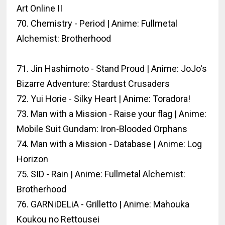
Art Online II
70. Chemistry - Period | Anime: Fullmetal
Alchemist: Brotherhood
71. Jin Hashimoto - Stand Proud | Anime: JoJo's
Bizarre Adventure: Stardust Crusaders
72. Yui Horie - Silky Heart | Anime: Toradora!
73. Man with a Mission - Raise your flag | Anime:
Mobile Suit Gundam: Iron-Blooded Orphans
74. Man with a Mission - Database | Anime: Log
Horizon
75. SID - Rain | Anime: Fullmetal Alchemist:
Brotherhood
76. GARNiDELiA - Grilletto | Anime: Mahouka
Koukou no Rettousei