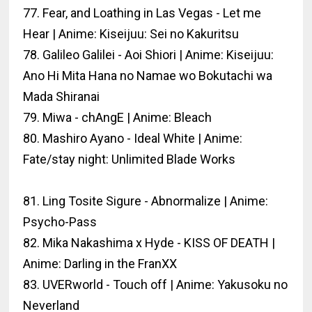
77. Fear, and Loathing in Las Vegas - Let me
Hear | Anime: Kiseijuu: Sei no Kakuritsu
78. Galileo Galilei - Aoi Shiori | Anime: Kiseijuu:
Ano Hi Mita Hana no Namae wo Bokutachi wa
Mada Shiranai
79. Miwa - chAngE | Anime: Bleach
80. Mashiro Ayano - Ideal White | Anime:
Fate/stay night: Unlimited Blade Works
81. Ling Tosite Sigure - Abnormalize | Anime:
Psycho-Pass
82. Mika Nakashima x Hyde - KISS OF DEATH |
Anime: Darling in the FranXX
83. UVERworld - Touch off | Anime: Yakusoku no
Neverland