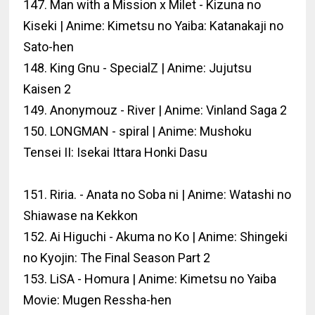
147. Man with a Mission x Milet - Kizuna no
Kiseki | Anime: Kimetsu no Yaiba: Katanakaji no
Sato-hen
148. King Gnu - SpecialZ | Anime: Jujutsu
Kaisen 2
149. Anonymouz - River | Anime: Vinland Saga 2
150. LONGMAN - spiral | Anime: Mushoku
Tensei II: Isekai Ittara Honki Dasu
151. Riria. - Anata no Soba ni | Anime: Watashi no
Shiawase na Kekkon
152. Ai Higuchi - Akuma no Ko | Anime: Shingeki
no Kyojin: The Final Season Part 2
153. LiSA - Homura | Anime: Kimetsu no Yaiba
Movie: Mugen Ressha-hen