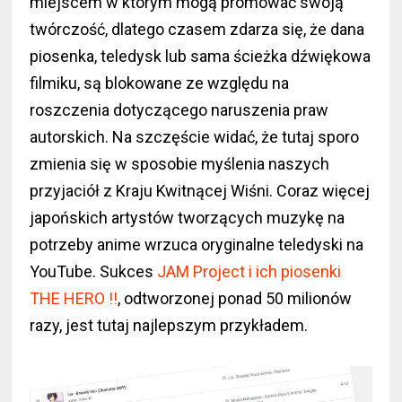
miejscem w którym mogą promować swoją
twórczość, dlatego czasem zdarza się, że dana
piosenka, teledysk lub sama ścieżka dźwiękowa
filmiku, są blokowane ze względu na
roszczenia dotyczącego naruszenia praw
autorskich. Na szczęście widać, że tutaj sporo
zmienia się w sposobie myślenia naszych
przyjaciół z Kraju Kwitnącej Wiśni. Coraz więcej
japońskich artystów tworzących muzykę na
potrzeby anime wrzuca oryginalne teledyski na
YouTube. Sukces
JAM Project i ich piosenki
THE HERO !!
, odtworzonej ponad 50 milionów
razy, jest tutaj najlepszym przykładem.