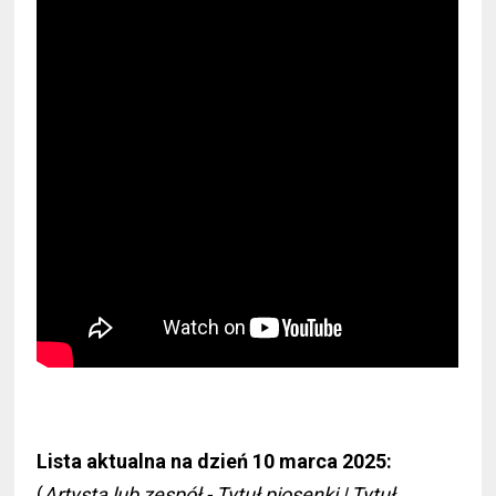
Lista aktualna na dzień 10 marca 2025:
(
Artysta lub zespół - Tytuł piosenki | Tytuł