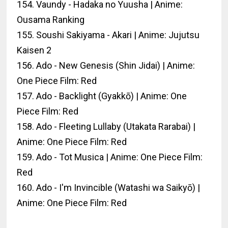
154. Vaundy - Hadaka no Yuusha | Anime:
Ousama Ranking
155. Soushi Sakiyama - Akari | Anime: Jujutsu
Kaisen 2
156. Ado - New Genesis (Shin Jidai) | Anime:
One Piece Film: Red
157. Ado - Backlight (Gyakkō) | Anime: One
Piece Film: Red
158. Ado - Fleeting Lullaby (Utakata Rarabai) |
Anime: One Piece Film: Red
159. Ado - Tot Musica | Anime: One Piece Film:
Red
160. Ado - I'm Invincible (Watashi wa Saikyō) |
Anime: One Piece Film: Red