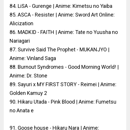
84. LiSA - Gurenge | Anime: Kimetsu no Yaiba
85. ASCA - Resister | Anime: Sword Art Online:
Alicization
86. MADKID - FAITH | Anime: Tate no Yuusha no
Nariagari
87. Survive Said The Prophet - MUKANJYO |
Anime: Vinland Saga
88. Burnout Syndromes - Good Morning World! |
Anime: Dr. Stone
89. Sayuri x MY FIRST STORY - Reimei | Anime:
Golden Kamuy 2
90. Hikaru Utada - Pink Blood | Anime: Fumetsu
no Anata e
91. Goose house - Hikaru Nara | Anime: