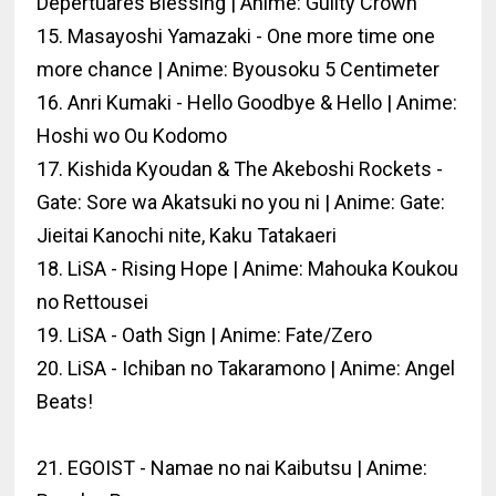
Depertuares Blessing | Anime: Guilty Crown
15. Masayoshi Yamazaki - One more time one
more chance | Anime: Byousoku 5 Centimeter
16. Anri Kumaki - Hello Goodbye & Hello | Anime:
Hoshi wo Ou Kodomo
17. Kishida Kyoudan & The Akeboshi Rockets -
Gate: Sore wa Akatsuki no you ni | Anime: Gate:
Jieitai Kanochi nite, Kaku Tatakaeri
18. LiSA - Rising Hope | Anime: Mahouka Koukou
no Rettousei
19. LiSA - Oath Sign | Anime: Fate/Zero
20. LiSA - Ichiban no Takaramono | Anime: Angel
Beats!
21. EGOIST - Namae no nai Kaibutsu | Anime: