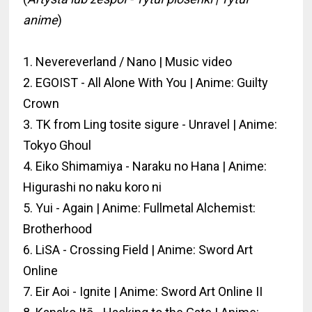
anime
)
1. Nevereverland / Nano | Music video
2. EGOIST - All Alone With You | Anime: Guilty
Crown
3. TK from Ling tosite sigure - Unravel | Anime:
Tokyo Ghoul
4. Eiko Shimamiya - Naraku no Hana | Anime:
Higurashi no naku koro ni
5. Yui - Again | Anime: Fullmetal Alchemist:
Brotherhood
6. LiSA - Crossing Field | Anime: Sword Art
Online
7. Eir Aoi - Ignite | Anime: Sword Art Online II