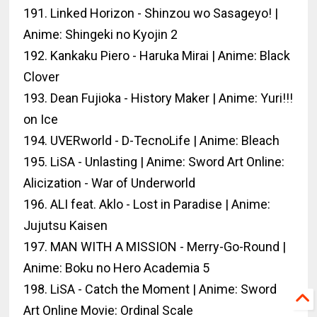
191. Linked Horizon - Shinzou wo Sasageyo! |
Anime: Shingeki no Kyojin 2
192. Kankaku Piero - Haruka Mirai | Anime: Black
Clover
193. Dean Fujioka - History Maker | Anime: Yuri!!!
on Ice
194. UVERworld - D-TecnoLife | Anime: Bleach
195. LiSA - Unlasting | Anime: Sword Art Online:
Alicization - War of Underworld
196. ALI feat. Aklo - Lost in Paradise | Anime:
Jujutsu Kaisen
197. MAN WITH A MISSION - Merry-Go-Round |
Anime: Boku no Hero Academia 5
198. LiSA - Catch the Moment | Anime: Sword
Art Online Movie: Ordinal Scale