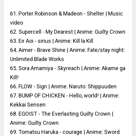
61. Porter Robinson & Madeon - Shelter | Music
video
62. Supercell - My Dearest | Anime: Guilty Crown
63. Eir Aoi - sirius | Anime: Kill la Kill
64. Aimer - Brave Shine | Anime: Fate/stay night:
Unlimited Blade Works
65. Sora Amamiya - Skyreach | Anime: Akame ga
Kill!
66. FLOW - Sign | Anime: Naruto: Shippuuden
67. BUMP OF CHICKEN - Hello, world! | Anime:
Kekkai Sensen
68. EGOIST - The Everlasting Guilty Crown |
Anime: Guilty Crown
69. Tomatsu Haruka - courage | Anime: Sword