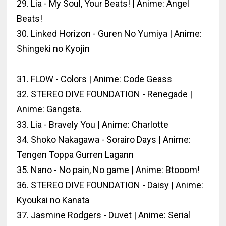
29. Lia - My Soul, Your Beats! | Anime: Angel
Beats!
30. Linked Horizon - Guren No Yumiya | Anime:
Shingeki no Kyojin
31. FLOW - Colors | Anime: Code Geass
32. STEREO DIVE FOUNDATION - Renegade |
Anime: Gangsta.
33. Lia - Bravely You | Anime: Charlotte
34. Shoko Nakagawa - Sorairo Days | Anime:
Tengen Toppa Gurren Lagann
35. Nano - No pain, No game | Anime: Btooom!
36. STEREO DIVE FOUNDATION - Daisy | Anime:
Kyoukai no Kanata
37. Jasmine Rodgers - Duvet | Anime: Serial