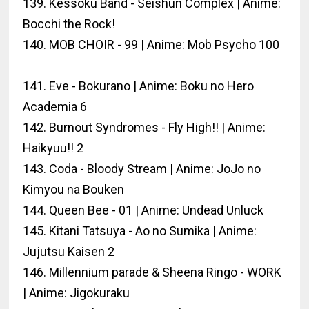
139. Kessoku Band - Seishun Complex | Anime:
Bocchi the Rock!
140. MOB CHOIR - 99 | Anime: Mob Psycho 100
141. Eve - Bokurano | Anime: Boku no Hero
Academia 6
142. Burnout Syndromes - Fly High!! | Anime:
Haikyuu!! 2
143. Coda - Bloody Stream | Anime: JoJo no
Kimyou na Bouken
144. Queen Bee - 01 | Anime: Undead Unluck
145. Kitani Tatsuya - Ao no Sumika | Anime:
Jujutsu Kaisen 2
146. Millennium parade & Sheena Ringo - WORK
| Anime: Jigokuraku