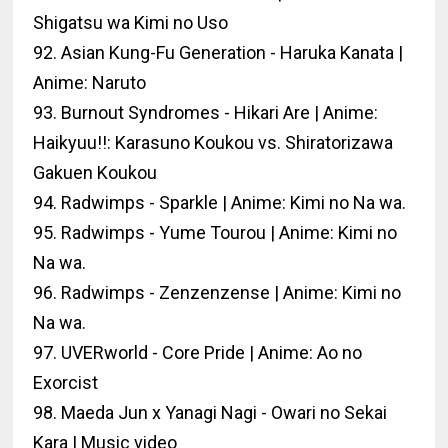
Shigatsu wa Kimi no Uso
92. Asian Kung-Fu Generation - Haruka Kanata |
Anime: Naruto
93. Burnout Syndromes - Hikari Are | Anime:
Haikyuu!!: Karasuno Koukou vs. Shiratorizawa
Gakuen Koukou
94. Radwimps - Sparkle | Anime: Kimi no Na wa.
95. Radwimps - Yume Tourou | Anime: Kimi no
Na wa.
96. Radwimps - Zenzenzense | Anime: Kimi no
Na wa.
97. UVERworld - Core Pride | Anime: Ao no
Exorcist
98. Maeda Jun x Yanagi Nagi - Owari no Sekai
Kara | Music video