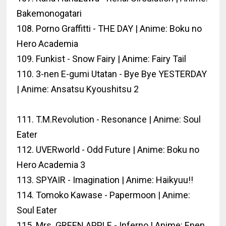
Bakemonogatari
108. Porno Graffitti - THE DAY | Anime: Boku no
Hero Academia
109. Funkist - Snow Fairy | Anime: Fairy Tail
110. 3-nen E-gumi Utatan - Bye Bye YESTERDAY
| Anime: Ansatsu Kyoushitsu 2
111. T.M.Revolution - Resonance | Anime: Soul
Eater
112. UVERworld - Odd Future | Anime: Boku no
Hero Academia 3
113. SPYAIR - Imagination | Anime: Haikyuu!!
114. Tomoko Kawase - Papermoon | Anime:
Soul Eater
115. Mrs. GREEN APPLE - Inferno | Anime: Enen