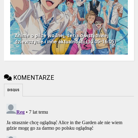
Anime o piłce wodnej, seria o wstydliwej
dziewczynie i inne aktualności (10.05-16.05)
KOMENTARZE
DISQUS