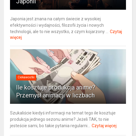
Japonii
Japonia jest znana na całym świecie z wysokiej
efektywności i wydajności, filozofii życia i nowych
technologii, ale to nie wszystko, z czym kojarzony ...
Czytaj
więcej
Ciekawostki
Ile kosztuje produkcja anime?
Przemysł animacji w liczbach
Szukaliście kiedyś informacji na temat tego ile kosztuje
produkcja jednego sezonu anime? Jeżeli TAK, to nie
jesteście sami, bo takie pytania regularni...
Czytaj więcej