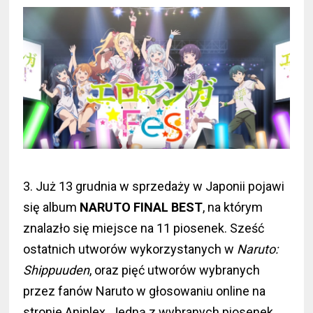
3. Już 13 grudnia w sprzedaży w Japonii pojawi
się album
NARUTO FINAL BEST
, na którym
znalazło się miejsce na 11 piosenek. Sześć
ostatnich utworów wykorzystanych w
Naruto:
Shippuuden
, oraz pięć utworów wybranych
przez fanów Naruto w głosowaniu online na
stronie Aniplex. Jedną z wybranych piosenek