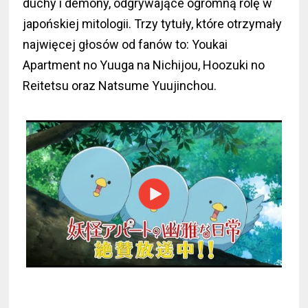
duchy i demony, odgrywające ogromną rolę w
japońskiej mitologii. Trzy tytuły, które otrzymały
najwięcej głosów od fanów to: Youkai
Apartment no Yuuga na Nichijou, Hoozuki no
Reitetsu oraz Natsume Yuujinchou.