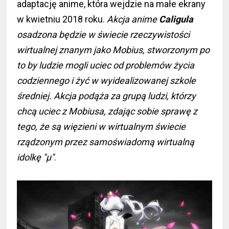
adaptację anime, która wejdzie na małe ekrany
w kwietniu 2018 roku.
Akcja anime
Caligula
osadzona będzie w świecie rzeczywistości
wirtualnej znanym jako Mobius, stworzonym po
to by ludzie mogli uciec od problemów życia
codziennego i żyć w wyidealizowanej szkole
średniej. Akcja podąża za grupą ludzi, którzy
chcą uciec z Mobiusa, zdając sobie sprawę z
tego, że są więzieni w wirtualnym świecie
rządzonym przez samoświadomą wirtualną
idolkę "μ"
.