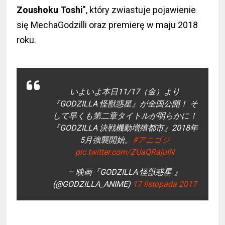
Zoushoku Toshi
", który zwiastuje pojawienie
się MechaGodzilli oraz premierę w maju 2018
roku.
いよいよ本日11/17（金）より
『GODZILLA 怪獣惑星』が全国公開！ そ
して早くも第二章タイトルが明らかに！
『GODZILLA 決戦機動増殖都市』2018年
5月強襲開始。
#アニゴジ
pic.twitter.com/ZUaQRajuIN
— 映画『GODZILLA 怪獣惑星 』
(@GODZILLA_ANIME)
17 listopada 2017