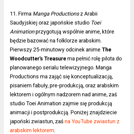
11. Firma
Manga Productions
z Arabii
Saudyjskiej oraz japońskie studio
Toei
Animation
przygotują wspólnie anime, które
będzie bazować na folklorze arabskim.
Pierwszy 25-minutowy odcinek anime
The
Woodcutter's Treasure
ma pełnić rolę pilota do
planowanego serialu telewizyjnego. Manga
Productions ma zająć się konceptualizacją,
pisaniem fabuły, pre-produkcją, oraz arabskim
lektorem i ogólnym nadzorem nad anime, zaś
studio Toei Animation zajmie się produkcją
animacji i postprodukcją. Poniżej znajdziecie
japoński zwiastun, zaś
na YouTube zwiastun z
arabskim lektorem
.