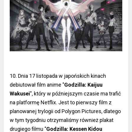
10. Dnia 17 listopada w japońskich kinach
debiutował film anime "
Godzilla: Kaijuu
Wakusei
", który w późniejszym czasie ma trafić
na platformę Netflix. Jest to pierwszy film z
planowanej trylogii od Polygon Pictures, dlatego
w tym tygodniu otrzymaliśmy również plakat
drugiego filmu "
Godzilla: Kessen Kidou