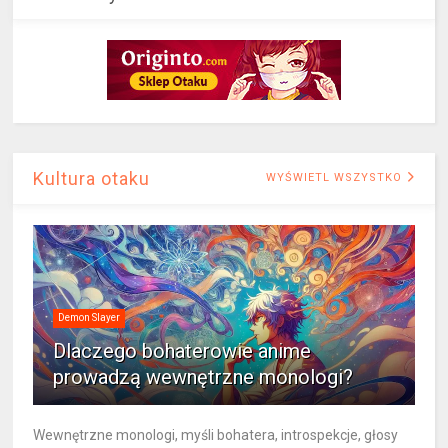
Kultura otaku
WYŚWIETL WSZYSTKO
Demon Slayer
Dlaczego bohaterowie anime
prowadzą wewnętrzne monologi?
Wewnętrzne monologi, myśli bohatera, introspekcje, głosy