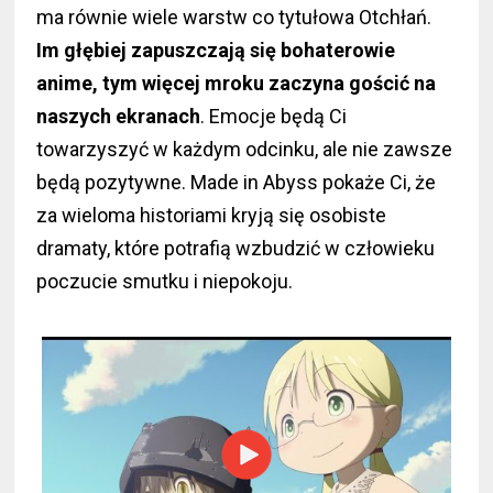
ma równie wiele warstw co tytułowa Otchłań.
Im głębiej zapuszczają się bohaterowie
anime, tym więcej mroku zaczyna gościć na
naszych ekranach
. Emocje będą Ci
towarzyszyć w każdym odcinku, ale nie zawsze
będą pozytywne. Made in Abyss pokaże Ci, że
za wieloma historiami kryją się osobiste
dramaty, które potrafią wzbudzić w człowieku
poczucie smutku i niepokoju.