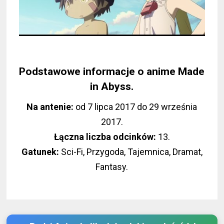
Podstawowe informacje o anime
Made
in Abyss
.
Na antenie:
od
7 lipca 2017
do
29 września
2017
.
Łączna liczba odcinków:
13
.
Gatunek:
Sci-Fi, Przygoda, Tajemnica, Dramat,
Fantasy
.