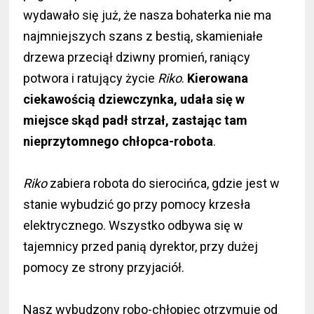
wydawało się już, że nasza bohaterka nie ma
najmniejszych szans z bestią, skamieniałe
drzewa przeciął dziwny promień, raniący
potwora i ratujący życie
Riko
.
Kierowana
ciekawością dziewczynka, udała się w
miejsce skąd padł strzał, zastając tam
nieprzytomnego chłopca-robota
.
Riko
zabiera robota do sierocińca, gdzie jest w
stanie wybudzić go przy pomocy krzesła
elektrycznego. Wszystko odbywa się w
tajemnicy przed panią dyrektor, przy dużej
pomocy ze strony przyjaciół.
Nasz wybudzony robo-chłopiec otrzymuje od