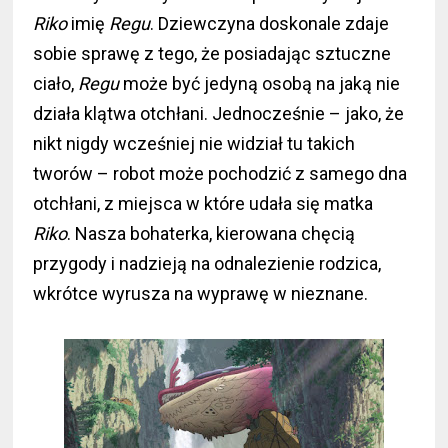
Riko
imię
Regu
. Dziewczyna doskonale zdaje
sobie sprawę z tego, że posiadając sztuczne
ciało,
Regu
może być jedyną osobą na jaką nie
działa klątwa otchłani. Jednocześnie – jako, że
nikt nigdy wcześniej nie widział tu takich
tworów – robot może pochodzić z samego dna
otchłani, z miejsca w które udała się matka
Riko
. Nasza bohaterka, kierowana chęcią
przygody i nadzieją na odnalezienie rodzica,
wkrótce wyrusza na wyprawę w nieznane.