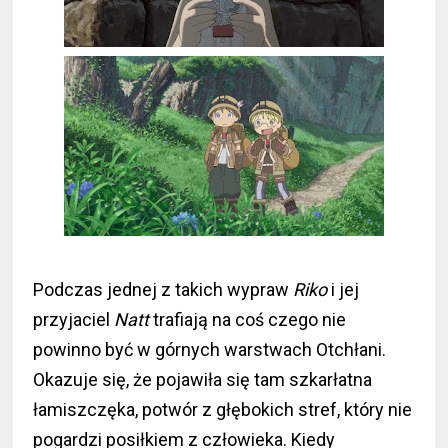
Podczas jednej z takich wypraw
Riko
i jej
przyjaciel
Natt
trafiają na coś czego nie
powinno być w górnych warstwach Otchłani.
Okazuje się, że pojawiła się tam szkarłatna
łamiszczęka, potwór z głębokich stref, który nie
pogardzi posiłkiem z człowieka. Kiedy