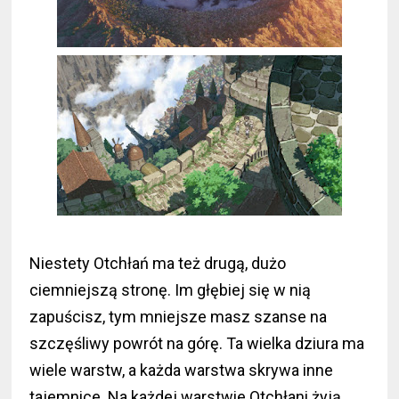
Niestety Otchłań ma też drugą, dużo
ciemniejszą stronę. Im głębiej się w nią
zapuścisz, tym mniejsze masz szanse na
szczęśliwy powrót na górę. Ta wielka dziura ma
wiele warstw, a każda warstwa skrywa inne
tajemnice. Na każdej warstwie Otchłani żyją