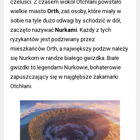
czeluści. Z czasem wokół Otchłani powstało
wielkie miasto
Orth
, zaś osoby, które miały w
sobie na tyle dużo odwagi by schodzić w dół,
zaczęto nazywać
Nurkami
. Każdy z tych
ryzykantów jest podziwiany przez
mieszkańców Orth, a największy podziw należy
się Nurkom w randze białego gwizdka. Białe
gwizdki to legendarni Nurkowie, bohaterowie
zapuszczający się w najgłębsze zakamarki
Otchłani.