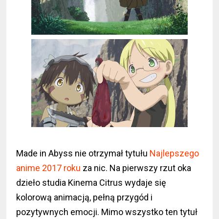
Made in Abyss nie otrzymał tytułu
Najlepszego
anime 2017 roku
za nic. Na pierwszy rzut oka
dzieło studia Kinema Citrus wydaje się
kolorową animacją, pełną przygód i
pozytywnych emocji. Mimo wszystko ten tytuł