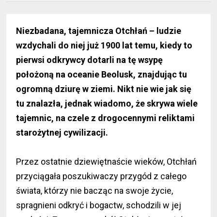
Niezbadana, tajemnicza Otchłań – ludzie
wzdychali do niej już 1900 lat temu, kiedy to
pierwsi odkrywcy dotarli na tę wsypę
położoną na oceanie Beolusk, znajdując tu
ogromną dziurę w ziemi. Nikt nie wie jak się
tu znalazła, jednak wiadomo, że skrywa wiele
tajemnic, na czele z drogocennymi reliktami
starożytnej cywilizacji.
Przez ostatnie dziewiętnaście wieków, Otchłań
przyciągała poszukiwaczy przygód z całego
świata, którzy nie bacząc na swoje życie,
spragnieni odkryć i bogactw, schodzili w jej