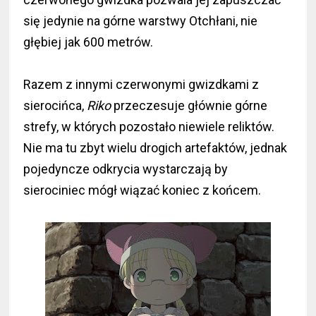
się jedynie na górne warstwy Otchłani, nie
głębiej jak 600 metrów.
Razem z innymi czerwonymi gwizdkami z
sierocińca,
Riko
przeczesuje głównie górne
strefy, w których pozostało niewiele reliktów.
Nie ma tu zbyt wielu drogich artefaktów, jednak
pojedyncze odkrycia wystarczają by
sierociniec mógł wiązać koniec z końcem.