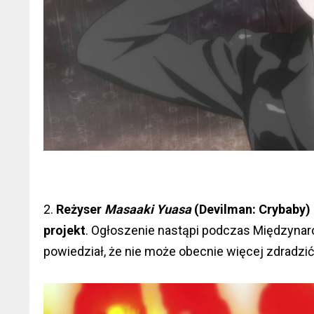
2.
Reżyser
Masaaki Yuasa
(Devilman: Crybaby) 
projekt
. Ogłoszenie nastąpi podczas Międzyna
powiedział, że nie może obecnie więcej zdradzi