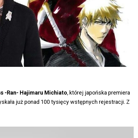
ess -Ran- Hajimaru Michiato
, której japońska premiera
skała już ponad 100 tysięcy wstępnych rejestracji. Z