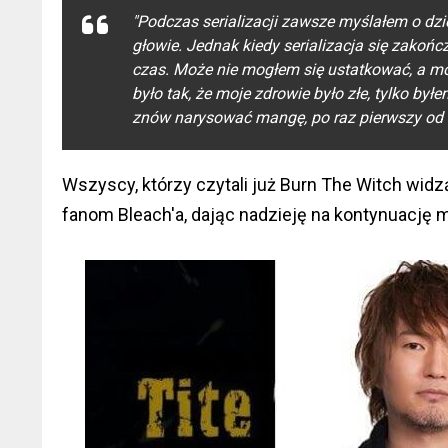
"Podczas serializacji zawsze myślałem o dzi
głowie. Jednak kiedy serializacja się zakońc
czas. Może nie mogłem się ustatkować, a mo
było tak, że moje zdrowie było złe, tylko był
znów narysować mangę, po raz pierwszy od 
Wszyscy, którzy czytali już Burn The Witch widz
fanom Bleach'a, dając nadzieję na kontynuacj