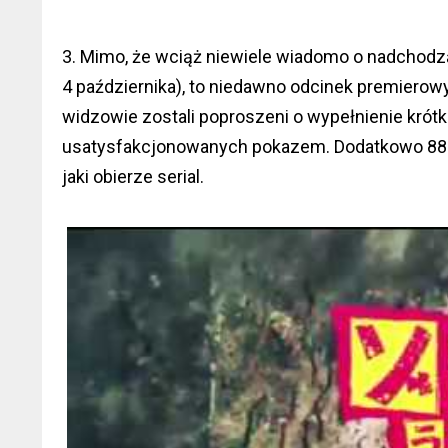
3. Mimo, że wciąż niewiele wiadomo o nadchod
4 października), to niedawno odcinek premierow
widzowie zostali poproszeni o wypełnienie krótk
usatysfakcjonowanych pokazem. Dodatkowo 88% 
jaki obierze serial.