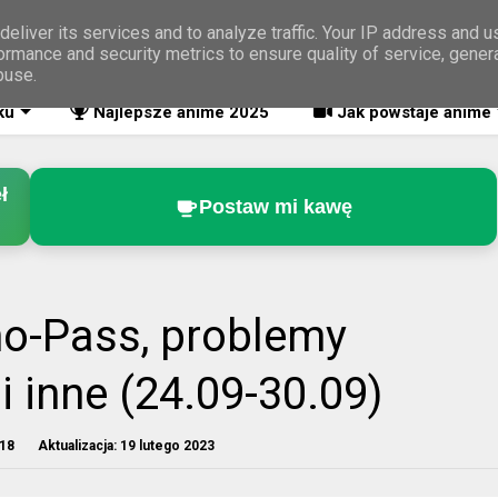
eliver its services and to analyze traffic. Your IP address and 
ormance and security metrics to ensure quality of service, gene
buse.
ku
Najlepsze anime 2025
Jak powstaje anime
ł
Postaw mi kawę
ho-Pass, problemy
i inne (24.09-30.09)
018
Aktualizacja:
19 lutego 2023