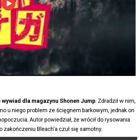
no wywiad dla magazynu Shonen Jump
. Zdradził w nim,
owano u niego problem ze ścięgnem barkowym, jednak on
opoczucia. Autor powiedział, że wrócił do rysowania
o zakończeniu Bleach'a czuł się samotny.