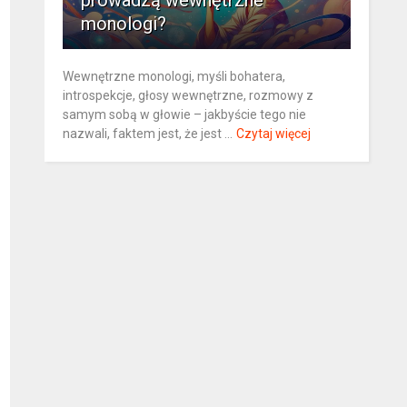
prowadzą wewnętrzne
monologi?
Wewnętrzne monologi, myśli bohatera,
introspekcje, głosy wewnętrzne, rozmowy z
samym sobą w głowie – jakbyście tego nie
nazwali, faktem jest, że jest ...
Czytaj więcej