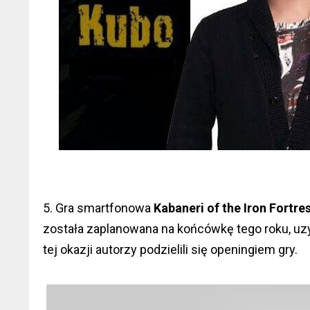
5. Gra smartfonowa
Kabaneri of the Iron Fortr
została zaplanowana na końcówkę tego roku, uzy
tej okazji autorzy podzielili się openingiem gry.