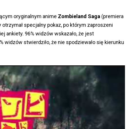
zącym oryginalnym anime
Zombieland Saga
(premiera
y otrzymał specjalny pokaz, po którym zaproszeni
iej ankiety. 96% widzów wskazało, że jest
widzów stwierdziło, że nie spodziewało się kierunku