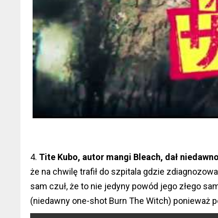
4.
Tite Kubo, autor mangi Bleach, dał niedaw
że na chwilę trafił do szpitala gdzie zdiagnoz
sam czuł, że to nie jedyny powód jego złego sam
(niedawny one-shot Burn The Witch) ponieważ p