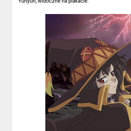
Yunyun, widoczne na plakacie.