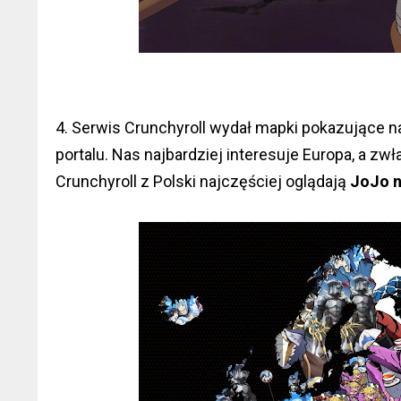
4. Serwis Crunchyroll wydał mapki pokazujące 
portalu. Nas najbardziej interesuje Europa, a zw
Crunchyroll z Polski najczęściej oglądają
JoJo n