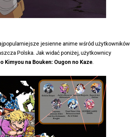
najpopularniejsze jesienne anime wśród użytkowników
łaszcza Polska. Jak widać poniżej, użytkownicy
o Kimyou na Bouken: Ougon no Kaze
.