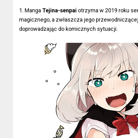
1. Manga
Tejina-senpai
otrzyma w 2019 roku seri
magicznego, a zwłaszcza jego przewodniczącej
doprowadzając do komicznych sytuacji.