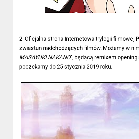
2. Oficjalna strona Internetowa trylogii filmowej
P
zwiastun nadchodzących filmów. Możemy w nim
MASAYUKI NAKANO
", będącą remixem openingu
poczekamy do 25 stycznia 2019 roku.