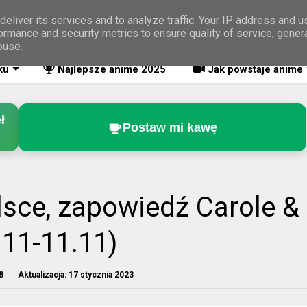
eliver its services and to analyze traffic. Your IP address and 
ormance and security metrics to ensure quality of service, gene
buse.
ku
Najlepsze anime 2025
Jak powstaje anime
ł
Postaw mi kawę
sce, zapowiedź Carole &
.11-11.11)
8
Aktualizacja:
17 stycznia 2023