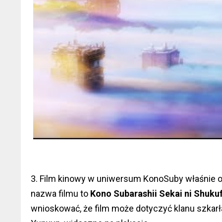
3. Film kinowy w uniwersum KonoSuby właśnie otr
nazwa filmu to
Kono Subarashii Sekai ni Shuku
wnioskować, że film może dotyczyć klanu szkar