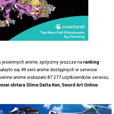
ch jesiennych anime, spójrzmy jeszcze na
ranking
nalazło się 49 serii anime dostępnych w serwisie
esienne anime wskazało 87 277 użytkowników serwisu.
nsei shitara Slime Datta Ken
,
Sword Art Online: