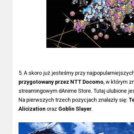
5. A skoro już jesteśmy przy najpopularniejszy
przygotowany przez NTT Docomo
, w którym z
streamingowym dAnime Store. Tutaj ulubione j
Na pierwszych trzech pozycjach znalazły się:
Te
Alicization
oraz
Goblin Slayer
.