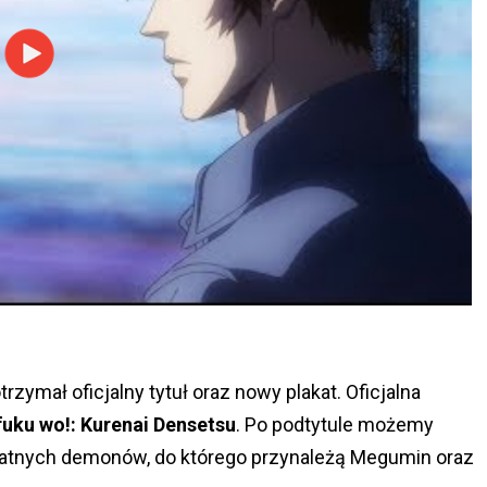
zymał oficjalny tytuł oraz nowy plakat. Oficjalna
fuku wo!: Kurenai Densetsu
. Po podtytule możemy
łatnych demonów, do którego przynależą Megumin oraz