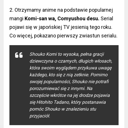
2. Otrzymamy anime na podstawie popularnej
mangi
Komi-san wa, Comyushou desu.
Serial
pojawi się w japońskiej TV jesienią tego roku.
Co więcej, pokazano pierwszy zwiastun serialu.
Shouko Komi to wysoka, pełna gracji
dziewczyna o czarnych, długich włosach,
która swoim wyglądem przykuwa uwagę
każdego, kto się z nią zetknie. Pomimo
swojej popularności, Shouko nie potrafi
porozumiewać się z innymi. Na
szczęście wkrótce na jej drodze pojawia
się Hitohito Tadano, który postanawia
pomóc Shouko w znalezieniu stu
przyjaciół.