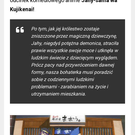
odcinek komediowego anime
Jahy-sama wa
Kujikenai!
Po tym, jak jej królestwo zostaje
zniszczone przez magiczną dziewczynę,
Jahy, niegdyś potężna demonica, straciła
prawie wszystkie swoje moce i utknęła w
ludzkim świecie z dziecięcym wyglądem.
Prócz pacy nad przywróceniem dawnej
formy, nasza bohaterka musi poradzić
sobie z codziennymi ludzkimi
problemami - zarabianiem na życie i
utrzymaniem mieszkania.