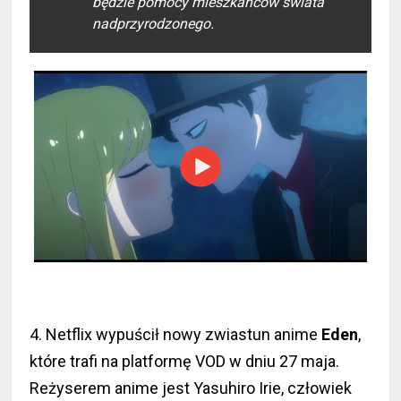
będzie pomocy mieszkańców świata
nadprzyrodzonego.
4. Netflix wypuścił nowy zwiastun anime
Eden
,
które trafi na platformę VOD w dniu 27 maja.
Reżyserem anime jest Yasuhiro Irie, człowiek