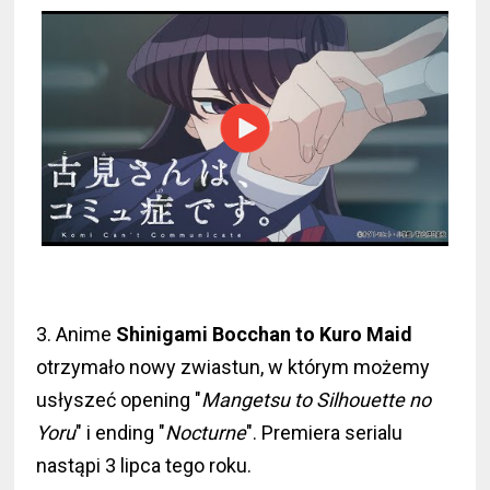
3. Anime
Shinigami Bocchan to Kuro Maid
otrzymało nowy zwiastun, w którym możemy
usłyszeć opening "
Mangetsu to Silhouette no
Yoru
" i ending "
Nocturne
". Premiera serialu
nastąpi 3 lipca tego roku.