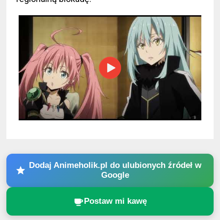
Dodaj Animeholik.pl do ulubionych źródeł w
Google
Postaw mi kawę