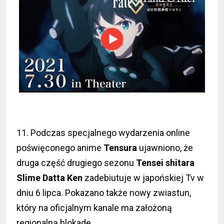
11. Podczas specjalnego wydarzenia online
poświęconego anime
Tensura
ujawniono, że
druga część drugiego sezonu
Tensei shitara
Slime Datta Ken
zadebiutuje w japońskiej Tv w
dniu 6 lipca. Pokazano także nowy zwiastun,
który na oficjalnym kanale ma założoną
regionalną blokadę.