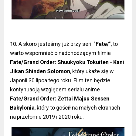
10. A skoro jesteśmy już przy serii "
Fate/
", to
warto wspomnieć o nadchodzącym filmie
Fate/Grand Order: Shuukyoku Tokuiten - Kani
Jikan Shinden Solomon
, który ukaże się w
Japonii 30 lipca tego roku. Film ten będzie
kontynuacją względem serialu anime
Fate/Grand Order: Zettai Majuu Sensen
Babylonia
, który to gościł na małych ekranach
na przełomie 2019 i 2020 roku.