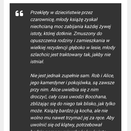
Przeklęty w dzieciństwie przez
czarownicę, młody książę zyskał
niechcianą moc zabijania każdej żywej
istoty, której dotknie. Zmuszony do
opuszczenia rodziny i zamieszkania w
wielkiej rezydencji głęboko w lesie, młody
szlachcic jest traktowany tak, jakby nie
istniał.
Nie jest jednak zupełnie sam. Rob i Alice,
jego kamerdyner i pokojówka, są zawsze
przy nim. Alice uwielbia się z nim
droczyć, cały czas uwodzi Bocchana,
zbliżając się do niego tak blisko, jak tylko
może. Książę bardzo ją kocha, ale nie
wolno mu nawet trzymać jej za ręce. Aby
uwolnić się od klątwy, potrzebował