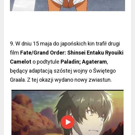
9. W dniu 15 maja do japońskich kin trafił drugi
film
Fate/Grand Order: Shinsei Entaku Ryouiki
Camelot
o podtytule
Paladin; Agateram
,
będący adaptacją szóstej wojny o Świętego
Graala. Z tej okazji wydano nowy zwiastun.