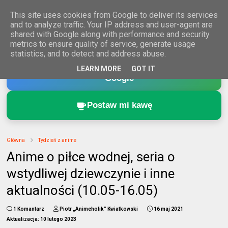
This site uses cookies from Google to deliver its services
and to analyze traffic. Your IP address and user-agent are
shared with Google along with performance and security
metrics to ensure quality of service, generate usage
statistics, and to detect and address abuse.
Dodaj Animeholik.pl do ulubionych źródeł w
LEARN MORE
GOT IT
Google
Postaw mi kawę
Główna
Tydzień z anime
Anime o piłce wodnej, seria o
wstydliwej dziewczynie i inne
aktualności (10.05-16.05)
1 Komantarz
Piotr „Animeholik” Kwiatkowski
16 maj 2021
Aktualizacja:
10 lutego 2023