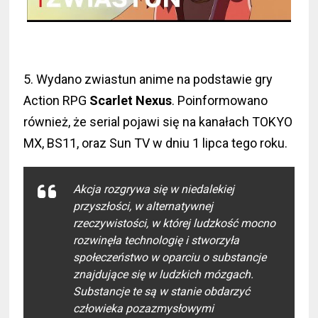
5. Wydano zwiastun anime na podstawie gry
Action RPG
Scarlet Nexus
. Poinformowano
również, że serial pojawi się na kanałach TOKYO
MX, BS11, oraz Sun TV w dniu 1 lipca tego roku.
Akcja rozgrywa się w niedalekiej
przyszłości, w alternatywnej
rzeczywistości, w której ludzkość mocno
rozwinęła technologię i stworzyła
społeczeństwo w oparciu o substancje
znajdujące się w ludzkich mózgach.
Substancje te są w stanie obdarzyć
człowieka pozazmysłowymi