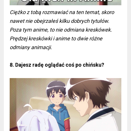
Ciężko z tobą rozmawiać na ten temat, skoro
nawet nie obejrzałeś kilku dobrych tytułów.
Poza tym anime, to nie odmiana kreskówek.
Prędzej kreskówki i anime to dwie różne
odmiany animacji.
8. Dajesz radę oglądać coś po chińsku?