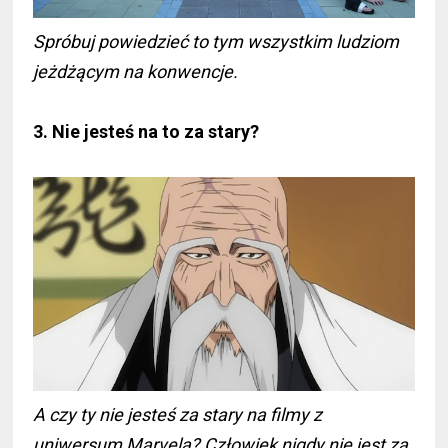
Spróbuj powiedzieć to tym wszystkim ludziom
jeżdżącym na konwencje.
3. Nie jesteś na to za stary?
A czy ty nie jesteś za stary na filmy z
uniwersum Marvela? Człowiek nigdy nie jest za