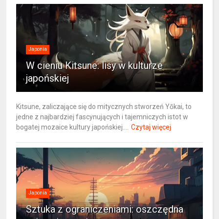
Japonia
W cieniu Kitsune: lisy w kulturze
japońskiej
Kitsune, zaliczające się do mitycznych stworzeń Yōkai, to
jedne z najbardziej fascynujących i tajemniczych istot w
bogatej mozaice kultury japońskiej....
Czytaj więcej
Japonia
Sztuka z ograniczeniami: oszczędna