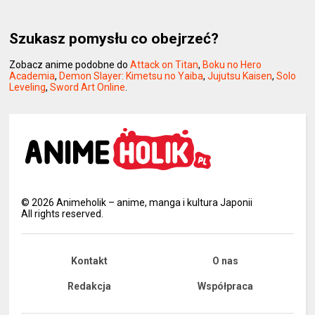
Szukasz pomysłu co obejrzeć?
Zobacz anime podobne do
Attack on Titan
,
Boku no Hero
Academia
,
Demon Slayer: Kimetsu no Yaiba
,
Jujutsu Kaisen
,
Solo
Leveling
,
Sword Art Online
.
©
2026
Animeholik – anime, manga i kultura Japonii
All rights reserved.
Kontakt
O nas
Redakcja
Współpraca