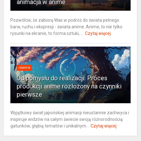
animacja w anime
Pozwólcie, że zabiorę Was w podróż do świata pełnego
barw, ruchu i ekspresji - świata anime. Anime, to nie tylko
rysunki na ekranie, to forma sztuki, ...
Czytaj więcej
Japonia
Od pomysłu do realizacji: Proces
produkcji anime rozłożony na czynniki
pierwsze
Wyjątkowy świat japońskiej animacji nieustannie zachwyca i
inspiruje widzów na całym świecie swoją różnorodnością
gatunków, głębią tematów i unikalnym...
Czytaj więcej