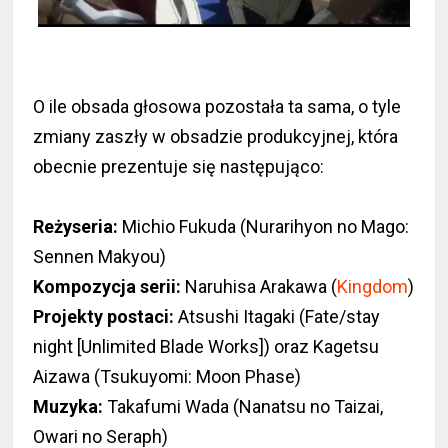
O ile obsada głosowa pozostała ta sama, o tyle
zmiany zaszły w obsadzie produkcyjnej, która
obecnie prezentuje się następująco:
Reżyseria:
Michio Fukuda (Nurarihyon no Mago:
Sennen Makyou)
Kompozycja serii:
Naruhisa Arakawa (
Kingdom
)
Projekty postaci:
Atsushi Itagaki (Fate/stay
night [Unlimited Blade Works]) oraz Kagetsu
Aizawa (Tsukuyomi: Moon Phase)
Muzyka:
Takafumi Wada (Nanatsu no Taizai,
Owari no Seraph)