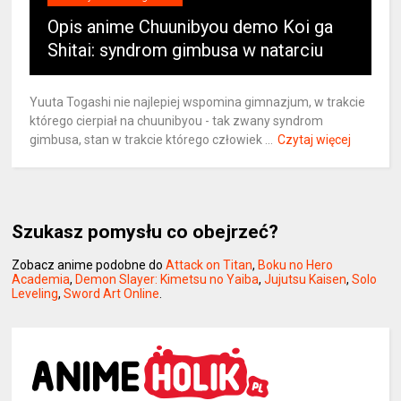
Opis anime Chuunibyou demo Koi ga
Shitai: syndrom gimbusa w natarciu
Yuuta Togashi nie najlepiej wspomina gimnazjum, w trakcie
którego cierpiał na chuunibyou - tak zwany syndrom
gimbusa, stan w trakcie którego człowiek ...
Czytaj więcej
Szukasz pomysłu co obejrzeć?
Zobacz anime podobne do
Attack on Titan
,
Boku no Hero
Academia
,
Demon Slayer: Kimetsu no Yaiba
,
Jujutsu Kaisen
,
Solo
Leveling
,
Sword Art Online
.