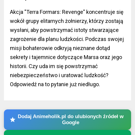
Akcja "Terra Formars: Revenge" koncentruje się
wokół grupy elitarnych żołnierzy, którzy zostają
wysłani, aby powstrzymać istoty stwarzające
zagrożenie dla planu ludzkości. Podczas swojej
misji bohaterowie odkryją nieznane dotąd
sekrety i tajemnice dotyczące Marsa oraz jego
historii. Czy uda im się powstrzymać
niebezpieczeństwo i uratować ludzkość?
Odpowiedź na to pytanie już niedługo.
Dodaj Animeholik.pl do ulubionych źródeł w
Google