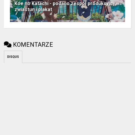
Koe no Katachi - podano zespół produkcyjny,
zwiastun i plakat
KOMENTARZE
DISQUS