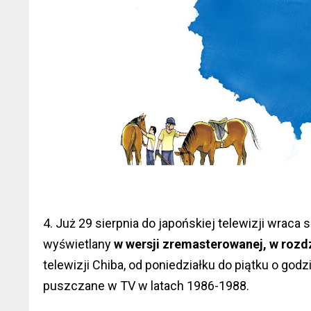
4. Już 29 sierpnia do japońskiej telewizji wraca 
wyświetlany
w wersji zremasterowanej, w rozd
telewizji Chiba, od poniedziałku do piątku o godzi
puszczane w TV w latach 1986-1988.