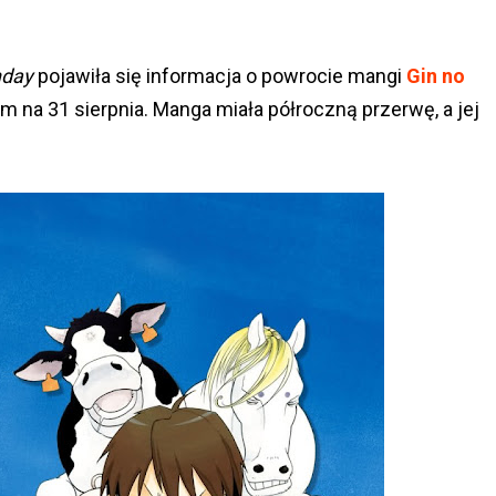
nday
pojawiła się informacja o powrocie mangi
Gin no
na 31 sierpnia. Manga miała półroczną przerwę, a jej