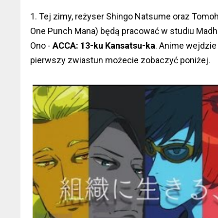
1. Tej zimy, reżyser Shingo Natsume oraz Tomoh
One Punch Mana) będą pracować w studiu Madh
Ono -
ACCA: 13-ku Kansatsu-ka
. Anime wejdzie
pierwszy zwiastun możecie zobaczyć poniżej.