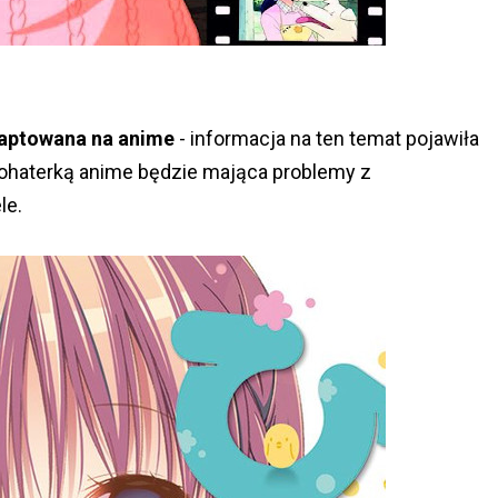
daptowana na anime
- informacja na ten temat pojawiła
ohaterką anime będzie mająca problemy z
le.