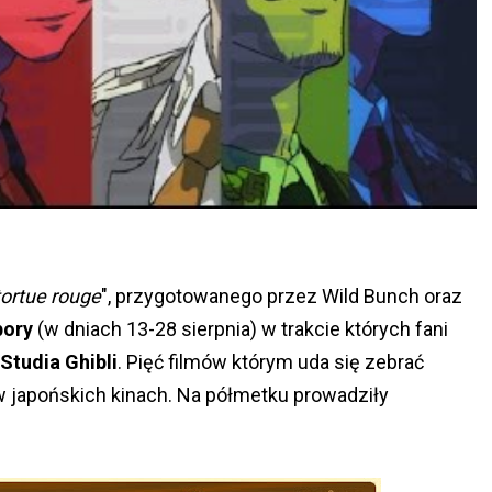
tortue rouge
", przygotowanego przez Wild Bunch oraz
bory
(w dniach 13-28 sierpnia) w trakcie których fani
Studia Ghibli
. Pięć filmów którym uda się zebrać
 japońskich kinach. Na półmetku prowadziły