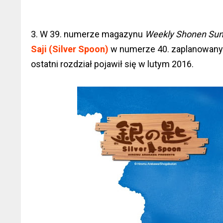
3. W 39. numerze magazynu
Weekly Shonen Su
Saji (Silver Spoon)
w numerze 40. zaplanowanym 
ostatni rozdział pojawił się w lutym 2016.