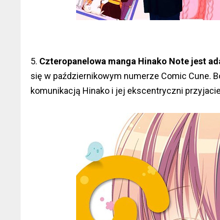
5.
Czteropanelowa manga Hinako Note jest a
się w październikowym numerze Comic Cune. B
komunikacją Hinako i jej ekscentryczni przyjacie