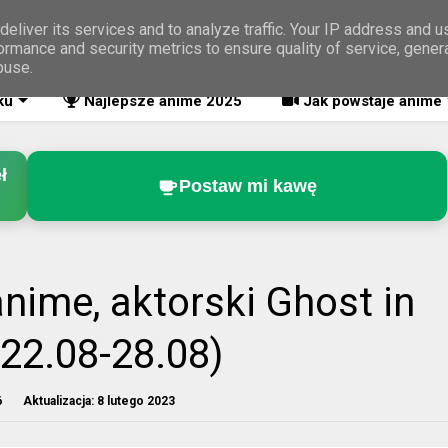
eliver its services and to analyze traffic. Your IP address and 
ormance and security metrics to ensure quality of service, gene
buse.
ku
Najlepsze anime 2025
Jak powstaje anime
ł
Postaw mi kawę
nime, aktorski Ghost in
 (22.08-28.08)
6
Aktualizacja:
8 lutego 2023