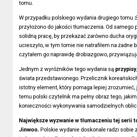
tomu.
W przypadku polskiego wydania drugiego tomu
S
przyłożono do jakości tłumaczenia. Od samego p
solidną pracę, by przekazać zarówno ducha orygin
ucieszyło, w tym tomie nie natrafiłem na żadne 
czytałem go naprawdę drobiazgowo, przywiązu
Jednym z wyróżników tego wydania są
przypisy
świata przedstawionego. Przelicznik koreańskich
istotny element, który pomaga lepiej zrozumieć,
temu polski czytelnik ma pełny obraz tego, jaki
konieczności wykonywania samodzielnych oblic
Największe wyzwanie w tłumaczeniu tej serii to
Jinwoo.
Polskie wydanie doskonale radzi sobie 