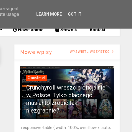
user-agent
rate usage
LEARN MORE
GOT IT
SZUKAJ
Nowe anime
Słownik
Kontakt
Nowe wpisy
WYŚWIETL WSZYSTKO
Crunchyroll
Crunchyroll wreszcie oficjalnie
w Polsce. Tylko dlaczego
musiał to zrobić tak
niezgrabnie?
.responsive-table { width: 100%; overflow-x: auto;