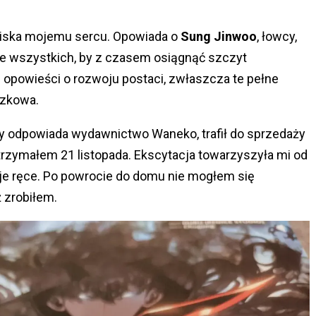
t bliska mojemu sercu. Opowiada o
Sung Jinwoo
, łowcy,
ze wszystkich, by z czasem osiągnąć szczyt
ją opowieści o rozwoju postaci, zwłaszcza te pełne
ązkowa.
ry odpowiada wydawnictwo Waneko, trafił do sprzedaży
otrzymałem 21 listopada. Ekscytacja towarzyszyła mi od
e ręce. Po powrocie do domu nie mogłem się
 zrobiłem.