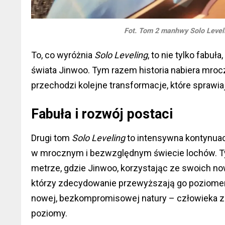
Fot. Tom 2 manhwy Solo Leve
To, co wyróżnia
Solo Leveling
, to nie tylko fabuł
świata Jinwoo. Tym razem historia nabiera mroc
przechodzi kolejne transformacje, które sprawia
Fabuła i rozwój postaci
Drugi tom
Solo Leveling
to intensywna kontynuacj
w mrocznym i bezwzględnym świecie lochów. Ty
metrze, gdzie Jinwoo, korzystając ze swoich now
którzy zdecydowanie przewyższają go poziomem.
nowej, bezkompromisowej natury – człowieka z
poziomy.