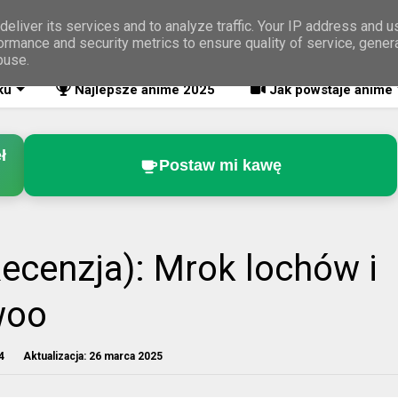
eliver its services and to analyze traffic. Your IP address and 
ormance and security metrics to ensure quality of service, gene
buse.
ku
Najlepsze anime 2025
Jak powstaje anime
ł
Postaw mi kawę
Recenzja): Mrok lochów i
woo
4
Aktualizacja:
26 marca 2025