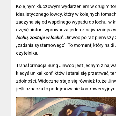
Kolejnym kluczowym wydarzeniem w drugim tom
idealistycznego łowcy, który w kolejnych tomach 
zaczyna się od wspólnego wypadu do lochu, w k
część historii wprowadza jeden z najważniejszy
lochu, zostaje w lochu
”. Jinwoo po raz pierwszy
„zadania systemowego”. To moment, który na dłu
czytelnika.
Transformacja Sung Jinwoo jest jednym z najwa
kiedyś unikał konfliktów i starał się przetrwać,
zdolności. Widoczne staje się również to, że Jin
jeśli oznacza to podejmowanie kontrowersyjnych