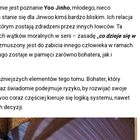
ie jest poznanie
Yoo Jinho
, młodego, nieco
stanie się dla Jinwoo kimś bardzo bliskim. Ich relacja
tórym zostają zdradzeni przez innych łowców. Ta
ch wątków moralnych w serii – zasadę „
co dzieje się w
 zmuszony jest do zabicia innego człowieka w ramach
go zostaje w pamięci zarówno bohatera, jak i
żniejszych elementów tego tomu. Bohater, który
 teraz świadomie podejmuje ryzyko, by rozwijać swoje
woo coraz częściej kieruje się logiką systemu, nawet
 decyzji.