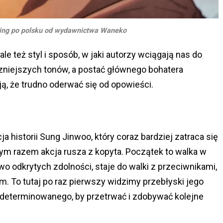
ling po polsku od wydawnictwa Waneko
a, ale też styl i sposób, w jaki autorzy wciągają nas do
zniejszych tonów, a postać głównego bohatera
ją, że trudno oderwać się od opowieści.
a historii Sung Jinwoo, który coraz bardziej zatraca się
m razem akcja rusza z kopyta. Początek to walka w
o odkrytych zdolności, staje do walki z przeciwnikami,
 To tutaj po raz pierwszy widzimy przebłyski jego
determinowanego, by przetrwać i zdobywać kolejne