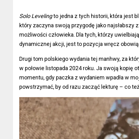
Solo Leveling
to jedna z tych historii, która jes
który zaczyna swoją przygodę jako najsłabszy 
możliwości człowieka. Dla tych, którzy uwielbia
dynamicznej akcji, jest to pozycja wręcz obowi
Drugi tom polskiego wydania tej manhwy, za któ
w połowie listopada 2024 roku. Ja swoją kopię 
momentu, gdy paczka z wydaniem wpadła w moj
powstrzymać, by od razu zacząć lekturę – co też