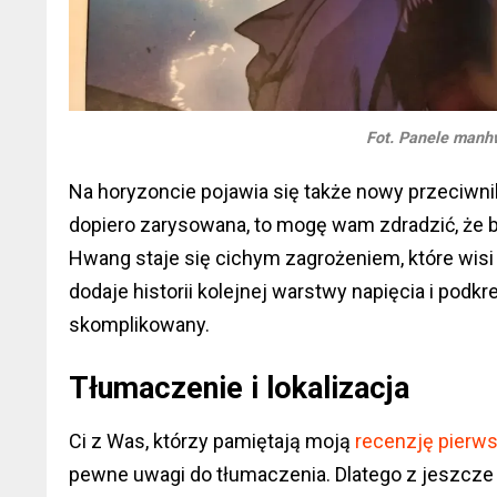
Fot. Panele manh
Na horyzoncie pojawia się także nowy przeciwn
dopiero zarysowana, to mogę wam zdradzić, że b
Hwang staje się cichym zagrożeniem, które wi
dodaje historii kolejnej warstwy napięcia i podkre
skomplikowany.
Tłumaczenie i lokalizacja
Ci z Was, którzy pamiętają moją
recenzję pierws
pewne uwagi do tłumaczenia. Dlatego z jeszcze