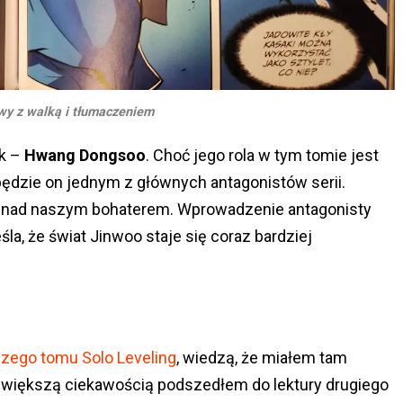
wy z walką i tłumaczeniem
ik –
Hwang Dongsoo
. Choć jego rola w tym tomie jest
ędzie on jednym z głównych antagonistów serii.
si nad naszym bohaterem. Wprowadzenie antagonisty
śla, że świat Jinwoo staje się coraz bardziej
zego tomu Solo Leveling
, wiedzą, że miałem tam
 większą ciekawością podszedłem do lektury drugiego