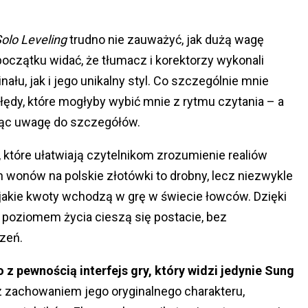
olo Leveling
trudno nie zauważyć, jak dużą wagę
oczątku widać, że tłumacz i korektorzy wykonali
ału, jak i jego unikalny styl. Co szczególnie mnie
błędy, które mogłyby wybić mnie z rytmu czytania – a
jąc uwagę do szczegółów.
, które ułatwiają czytelnikom zrozumienie realiów
 wonów na polskie złotówki to drobny, lecz niezwykle
 jakie kwoty wchodzą w grę w świecie łowców. Dzięki
m poziomem życia cieszą się postacie, bez
zeń.
 z pewnością interfejs gry, który widzi jedynie Sung
z zachowaniem jego oryginalnego charakteru,