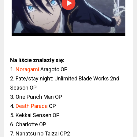
Na liście znalazły się:
1.
Noragami
Aragoto OP
2. Fate/stay night: Unlimited Blade Works 2nd
Season OP
3. One Punch Man OP
4.
Death Parade
OP
5. Kekkai Sensen OP
6. Charlotte OP
7. Nanatsu no Taizai OP2