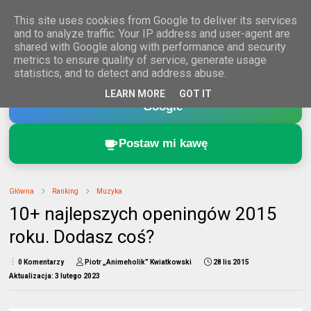
This site uses cookies from Google to deliver its services
and to analyze traffic. Your IP address and user-agent are
shared with Google along with performance and security
metrics to ensure quality of service, generate usage
statistics, and to detect and address abuse.
Dodaj Animeholik.pl do ulubionych źródeł w
LEARN MORE
GOT IT
Google
Postaw mi kawę
Główna
Ranking
Muzyka
10+ najlepszych openingów 2015
roku. Dodasz coś?
0 Komentarzy
Piotr „Animeholik” Kwiatkowski
28 lis 2015
Aktualizacja:
3 lutego 2023