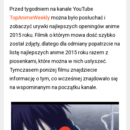
Przed tygodniem na kanale YouTube
TopAnimeWeekly
można było posłuchać i
zobaczyć urywki najlepszych openingów anime
2015 roku. Filmik o którym mowa dość szybko
został zdjęty, dlatego dla odmiany popatrzcie na
listę najlepszych anime 2015 roku razem z
piosenkami, które można w nich usłyszeć.
Tymczasem poniżej filmu znajdziecie
informację o tym, co wcześniej znajdowało się
na wspominanym na początku kanale.