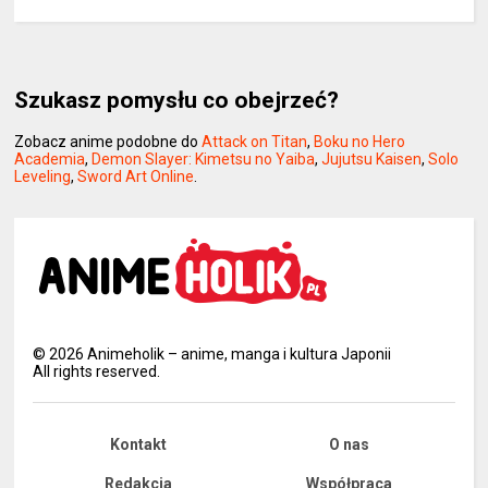
Szukasz pomysłu co obejrzeć?
Zobacz anime podobne do
Attack on Titan
,
Boku no Hero
Academia
,
Demon Slayer: Kimetsu no Yaiba
,
Jujutsu Kaisen
,
Solo
Leveling
,
Sword Art Online
.
©
2026
Animeholik – anime, manga i kultura Japonii
All rights reserved.
Kontakt
O nas
Redakcja
Współpraca