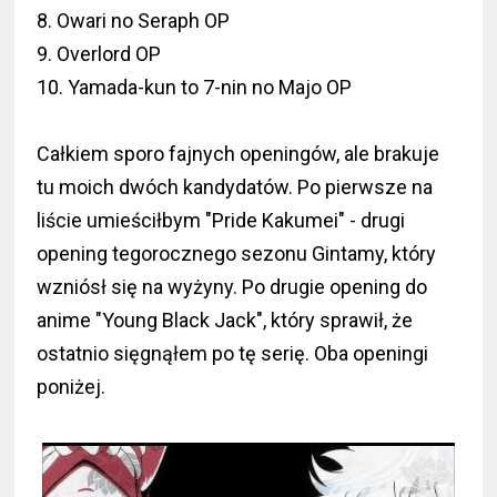
8. Owari no Seraph OP
9. Overlord OP
10. Yamada-kun to 7-nin no Majo OP
Całkiem sporo fajnych openingów, ale brakuje
tu moich dwóch kandydatów. Po pierwsze na
liście umieściłbym "Pride Kakumei" - drugi
opening tegorocznego sezonu Gintamy, który
wzniósł się na wyżyny. Po drugie opening do
anime "Young Black Jack", który sprawił, że
ostatnio sięgnąłem po tę serię. Oba openingi
poniżej.