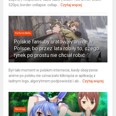
520px; border-collapse: collap...
Czytaj więcej
Kultura otaku
Polskie fansuby uratowały anime w
Polsce, bo przez lata robiły to, czego
rynek po prostu nie chciał robić
Był taki moment w polskim internecie, kiedy obejrzenie
anime po polsku nie oznaczało kliknięcia w aplikację z
ładnym logo, algorytmem podpowiedzi i ab...
Czytaj więcej
Ranking